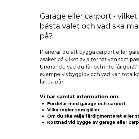
Garage eller carport - vilket
bästa valet och vad ska m
på?
Planerar du att bygga carport eller gar
osäker på vilket av alternativen som pass
Undrar du vad du får och inte får göra? 
exempelvis bygglov och vad kan totalk
landa på?
Vi har samlat information om:
Fördelar med garage och carport
Vilka regler som gäller
Om du ska välja färdigmonterat eller 
Kostnad vid bygge av garage eller carp