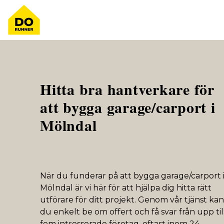
Hitta bra hantverkare för
att bygga garage/carport i
Mölndal
När du funderar på att bygga garage/carport 
Mölndal är vi här för att hjälpa dig hitta rätt
utförare för ditt projekt. Genom vår tjänst kan
du enkelt be om offert och få svar från upp til
fem intresserade företag, oftast inom 24