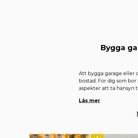
Bygga gar
Att bygga garage eller 
bostad. För dig som bor 
aspekter att ta hänsyn t
Läs mer