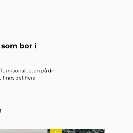
 som bor i
 funktionaliteten på din
 finns det flera
r