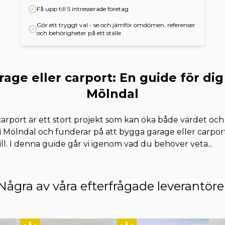
Få upp till 5 intresserade företag
Gör ett tryggt val - se och jämför omdömen, referenser
och behörigheter på ett ställe
age eller carport: En guide för dig
Mölndal
carport är ett stort projekt som kan öka både värdet och
i Mölndal och funderar på att bygga garage eller carport
ill. I denna guide går vi igenom vad du behöver veta
...
Några av våra efterfrågade leverantöre