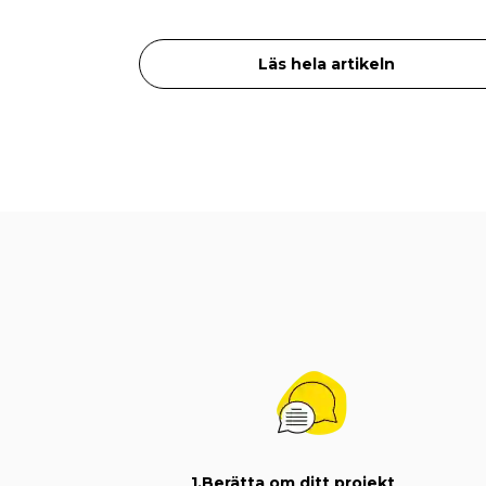
Läs hela artikeln
1.
Berätta om ditt projekt