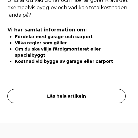
Undrar du vad du får och inte får göra? Krävs det
exempelvis bygglov och vad kan totalkostnaden
landa på?
Vi har samlat information om:
Fördelar med garage och carport
Vilka regler som gäller
Om du ska välja färdigmonterat eller
specialbyggt
Kostnad vid bygge av garage eller carport
Läs hela artikeln