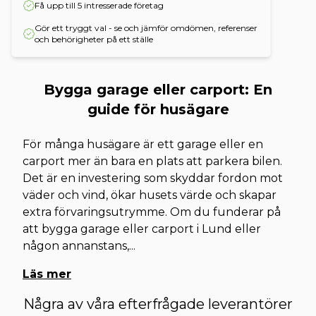
Få upp till 5 intresserade företag
Gör ett tryggt val - se och jämför omdömen, referenser
och behörigheter på ett ställe
Bygga garage eller carport: En
guide för husägare
För många husägare är ett garage eller en
carport mer än bara en plats att parkera bilen.
Det är en investering som skyddar fordon mot
väder och vind, ökar husets värde och skapar
extra förvaringsutrymme. Om du funderar på
att bygga garage eller carport i Lund eller
någon annanstans,
...
Läs mer
Några av våra efterfrågade leverantörer