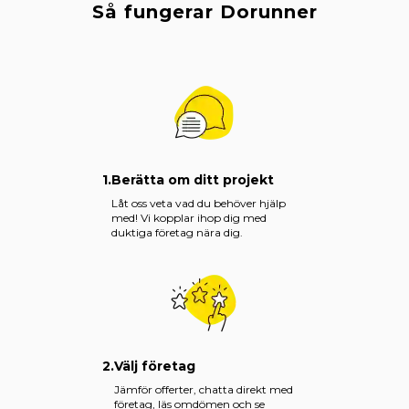
Så fungerar Dorunner
1.
Berätta om ditt projekt
Låt oss veta vad du behöver hjälp
med! Vi kopplar ihop dig med
duktiga företag nära dig.
2.
Välj företag
Jämför offerter, chatta direkt med
företag, läs omdömen och se