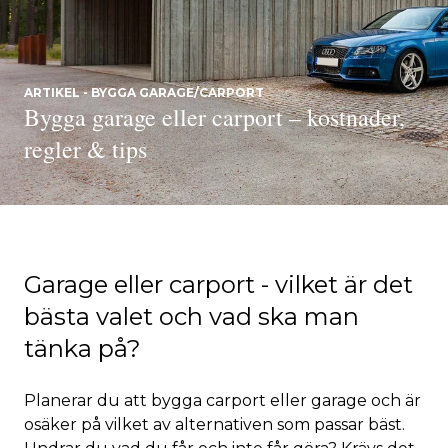
ARTIKEL - BYGGA GARAGE/CARPORT
Bygga garage eller carport – kostnader,
regler & tips
Garage eller carport - vilket är det
bästa valet och vad ska man
tänka på?
Planerar du att bygga carport eller garage och är
osäker på vilket av alternativen som passar bäst.