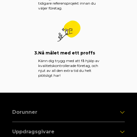
tidigare referensprojekt innan du
väljer företag.
3.
Nå målet med ett proffs
Känn dig trygg med att få hjälp av
kvalitetskontrollerade företag, och
njut av all den extra tid du helt
plötsligt har!
Dorunner
Uppdragsgivare