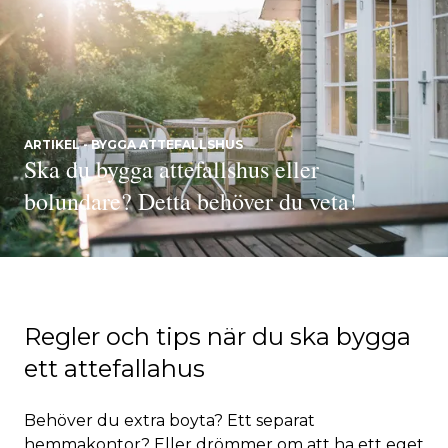
ARTIKEL - BYGGA ATTEFALLSHUS
Ska du bygga attefallshus eller
bolundare? Detta behöver du veta!
Regler och tips när du ska bygga
ett attefallahus
Behöver du extra boyta? Ett separat
hemmakontor? Eller drömmer om att ha ett eget