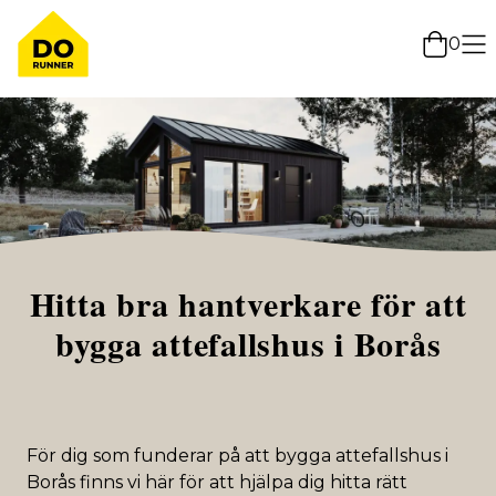
0
Hitta bra hantverkare för att
bygga attefallshus i Borås
För dig som funderar på att bygga attefallshus i
Borås finns vi här för att hjälpa dig hitta rätt