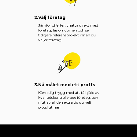
2.
Välj företag
Jämför offerter, chatta direkt med
företag, läs omdömen och se
tidigare referensprojekt innan du
väljer företag.
3.
Nå målet med ett proffs
Känn dig trygg med att få hjälp av
kvalitetskontrollerade företag, och
njut av all den extra tid du helt
plötsligt har!