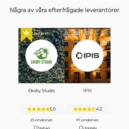
Några av våra efterfrågade leverantörer
Utmärkt
Ekoby Studio
IPIS
5.0
4.2
23 omdömen
97 omdömen
Stehag
Uppsala