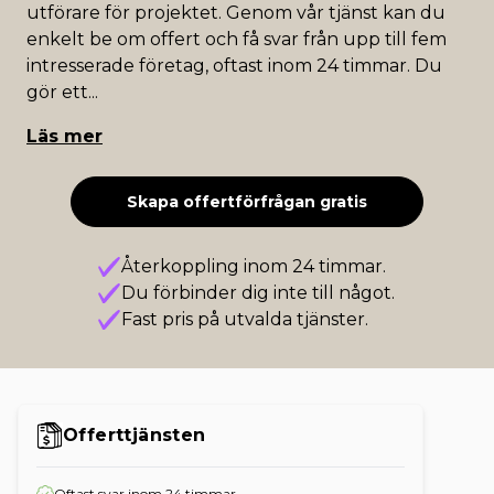
utförare för projektet. Genom vår tjänst kan du
enkelt be om offert och få svar från upp till fem
intresserade företag, oftast inom 24 timmar. Du
gör ett
...
Läs mer
Skapa offertförfrågan gratis
Återkoppling inom 24 timmar.
Du förbinder dig inte till något.
Fast pris på utvalda tjänster.
Offerttjänsten
Oftast svar inom 24 timmar