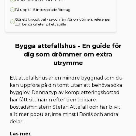
Få upp till 5 intresserade företag
Gör ett tryggt val - se och jämför omdömen, referenser
och behörigheter på ett ställe
Bygga attefallshus - En guide för
dig som drömmer om extra
utrymme
Ett attefallshus är en mindre byggnad som du
kan uppföra på din tomt utan att behöva söka
bygglov. Denna typ av kompletteringsbostad
har fått sitt namn efter den tidigare
bostadsministern Stefan Attefall och har blivit
allt mer populär, inte minst i Borås och andra
delar
...
Läs mer