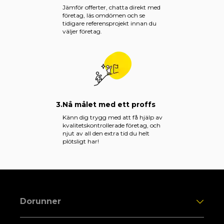
Jämför offerter, chatta direkt med
företag, läs omdömen och se
tidigare referensprojekt innan du
väljer företag.
3.
Nå målet med ett proffs
Känn dig trygg med att få hjälp av
kvalitetskontrollerade företag, och
njut av all den extra tid du helt
plötsligt har!
Dorunner