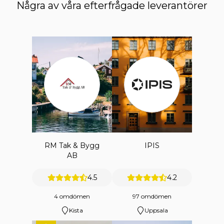
Några av våra efterfrågade leverantörer
RM Tak & Bygg
IPIS
AB
4.5
4.2
4 omdömen
97 omdömen
Kista
Uppsala