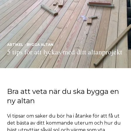
ARTIKEL - BYGGA ALTAN
5 tips för att lyckas med ditt altanprojekt
Bra att veta när du ska bygga en
ny altan
Vi tipsar om saker du bör ha i åtanke för att få ut
det bästa av ditt kommande uterum och hur du
bäst utnyttjar såväl sol och värme som yta.