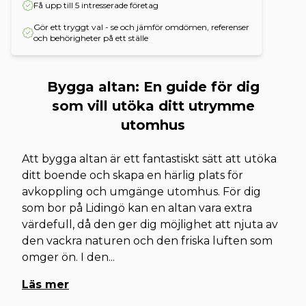
Få upp till 5 intresserade företag
Gör ett tryggt val - se och jämför omdömen, referenser
och behörigheter på ett ställe
Bygga altan: En guide för dig
som vill utöka ditt utrymme
utomhus
Att bygga altan är ett fantastiskt sätt att utöka
ditt boende och skapa en härlig plats för
avkoppling och umgänge utomhus. För dig
som bor på Lidingö kan en altan vara extra
värdefull, då den ger dig möjlighet att njuta av
den vackra naturen och den friska luften som
omger ön. I den
...
Läs mer