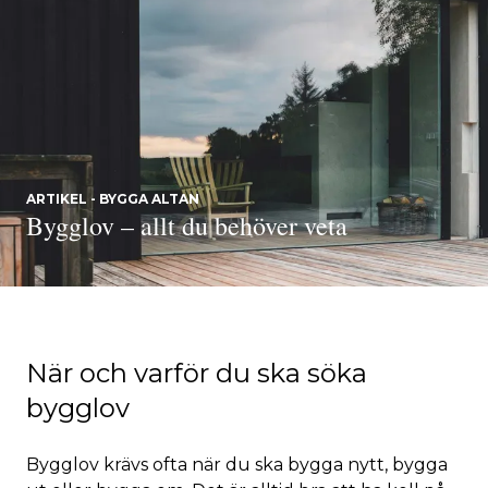
ARTIKEL - BYGGA ALTAN
Bygglov – allt du behöver veta
När och varför du ska söka
bygglov
Bygglov krävs ofta när du ska bygga nytt, bygga