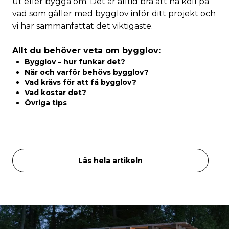
ut eller bygga om. Det är alltid bra att ha koll på
vad som gäller med bygglov inför ditt projekt och
vi har sammanfattat det viktigaste.
Allt du behöver veta om bygglov:
Bygglov – hur funkar det?
När och varför behövs bygglov?
Vad krävs för att få bygglov?
Vad kostar det?
Övriga tips
Läs hela artikeln