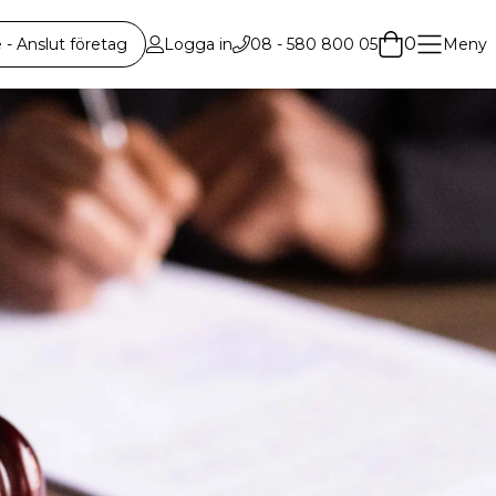
0
 Anslut företag
Logga in
08 - 580 800 05
Meny