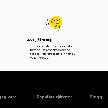
2.
Välj företag
Jämför offerter, chatta direkt med
företag, läs omdömen och se
tidigare referensprojekt innan du
väljer företag.
gsgivare
Populära tjänster
Blogg