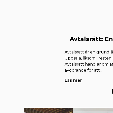
Avtalsrätt: En
Avtalsrätt är en grundlä
Uppsala, liksom i resten 
Avtalsrätt handlar om a
avgörande för att
...
Läs mer