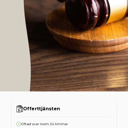
Offerttjänsten
Oftast svar inom 24 timmar