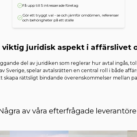
Få upp till 5 intresserade företag
Gör ett tryggt val - se och jämför omdömen, referenser
och behörigheter på ett ställe
 viktig juridisk aspekt i affärslivet 
ggande del av juridiken som reglerar hur avtal ingås, tol
av Sverige, spelar avtalsrätten en central roll i både affärs
tt skapa rättsligt bindande överenskommelser mellan part
Några av våra efterfrågade leverantöre