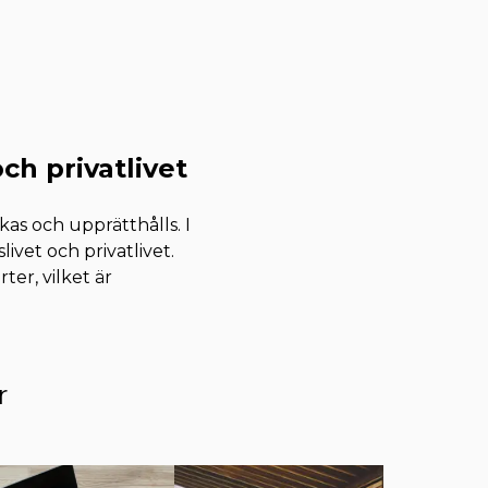
och privatlivet
kas och upprätthålls. I
livet och privatlivet.
er, vilket är
r