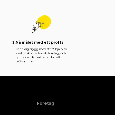
3.
Nå målet med ett proffs
Känn dig trygg med att få hjälp av
kvalitetskontrollerade företag, och
njut av all den extra tid du helt
plötsligt har!
Företag