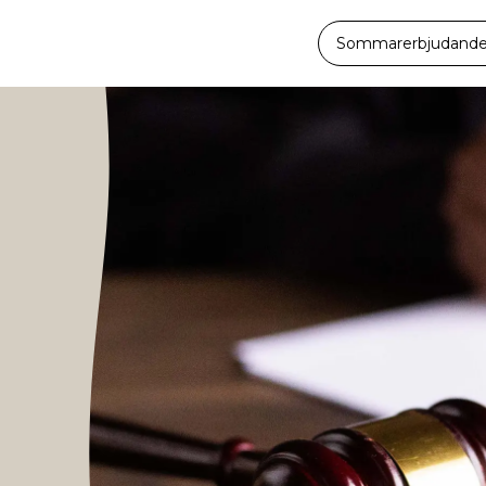
Sommarerbjudande -