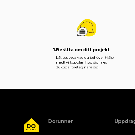
1.
Berätta om ditt projekt
Låt oss veta vad du behöver hjälp
med! Vi kopplar ihop dig med
duktiga företag nära dig.
Dorunner
Uppdra
DO
RUNNER