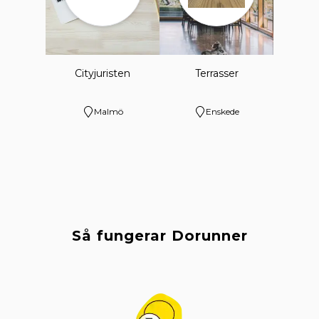
Cityjuristen
Terrasser
Malmö
Enskede
Så fungerar Dorunner