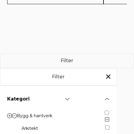
Filter
Filter
Kategori
564 företag
Bygg & hantverk
Arkitekt