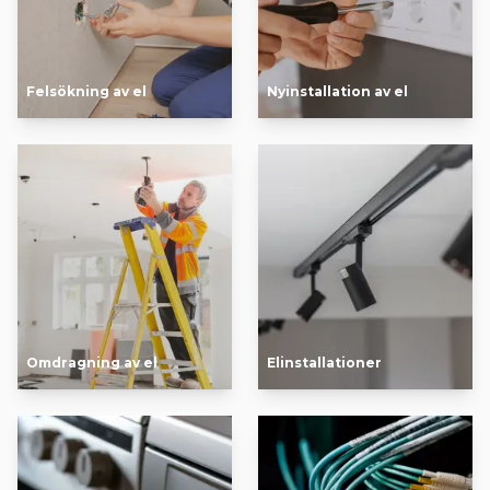
Felsökning av el
Nyinstallation av el
Omdragning av el
Elinstallationer