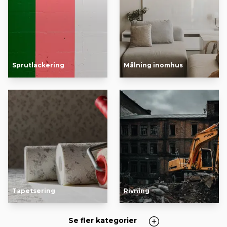
Sprutlackering
Målning inomhus
Tapetsering
Rivning
Se fler kategorier