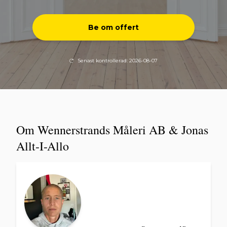
Be om offert
Senast kontrollerad: 2026-08-07
Om Wennerstrands Måleri AB & Jonas
Allt-I-Allo