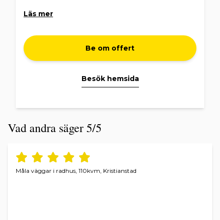
Läs mer
Be om offert
Besök hemsida
Vad andra säger 5/5
Måla väggar i radhus, 110kvm, Kristianstad