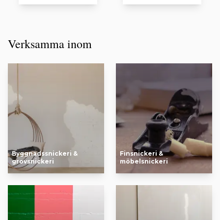
Verksamma inom
Byggnadssnickeri &
Finsnickeri &
grovsnickeri
möbelsnickeri