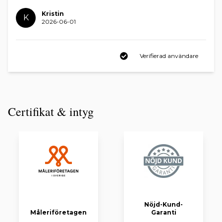
Kristin
K
2026-06-01
Verifierad användare
Certifikat & intyg
Nöjd-Kund-
Måleriföretagen
Garanti