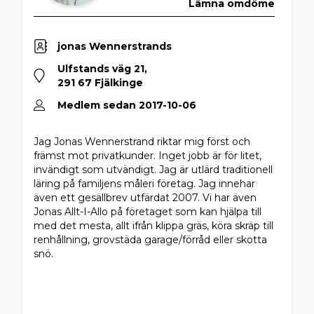
Lämna omdöme
jonas Wennerstrands
Ulfstands väg 21,
291 67 Fjälkinge
Medlem sedan 2017-10-06
Jag Jonas Wennerstrand riktar mig först och
främst mot privatkunder. Inget jobb är för litet,
invändigt som utvändigt. Jag är utlärd traditionell
läring på familjens måleri företag. Jag innehar
även ett gesällbrev utfärdat 2007. Vi har även
Jonas Allt-I-Allo på företaget som kan hjälpa till
med det mesta, allt ifrån klippa gräs, köra skräp till
renhållning, grovstäda garage/förråd eller skotta
snö.