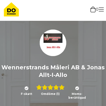
0
Wennerstrands Måleri AB & Jonas
Allt-I-Allo
F-skatt
Omdöme
(1)
Moms-
berättigad