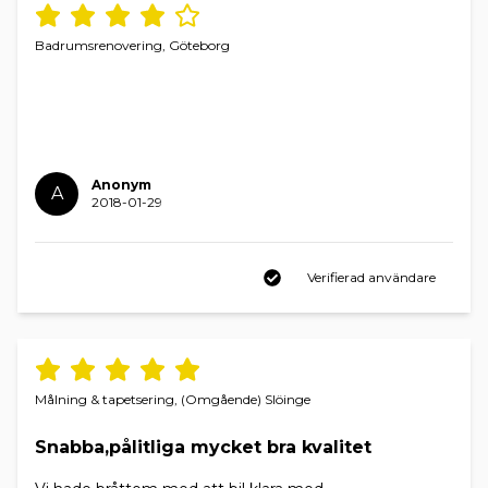
Badrumsrenovering, Göteborg
Anonym
A
2018-01-29
Verifierad användare
Målning & tapetsering, (Omgående) Slöinge
Snabba,pålitliga mycket bra kvalitet