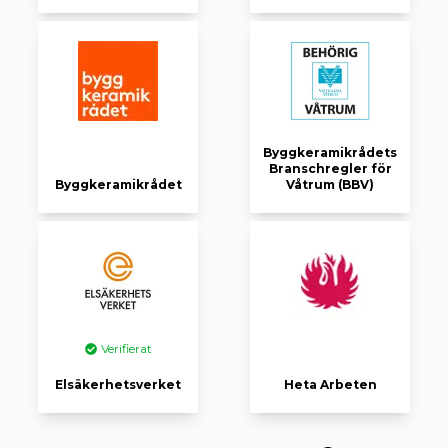
Byggkeramikrådets
Branschregler för
Byggkeramikrådet
Våtrum (BBV)
Verifierat
Elsäkerhetsverket
Heta Arbeten