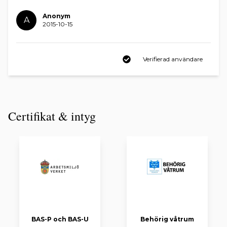
Anonym
A
2015-10-15
Verifierad användare
Certifikat & intyg
BAS-P och BAS-U
Behörig våtrum