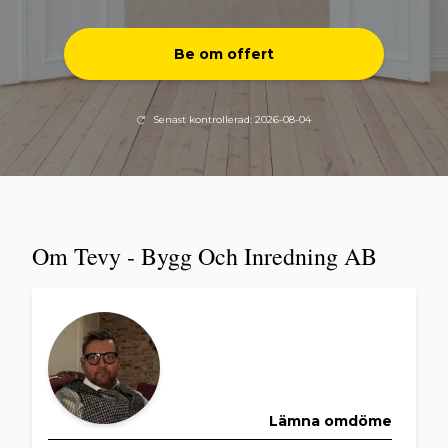
Be om offert
Senast kontrollerad: 2026-08-04
Om Tevy - Bygg Och Inredning AB
Lämna omdöme