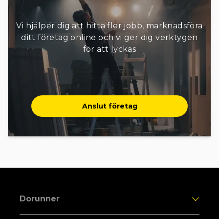
Vi hjälper dig att hitta fler jobb, marknadsföra
ditt företag online och vi ger dig verktygen
för att lyckas
Anslut företag
Dorunner