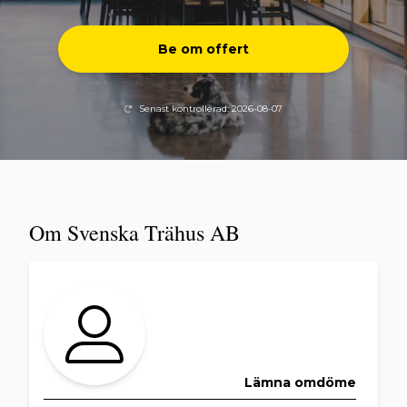
Be om offert
Senast kontrollerad: 2026-08-07
Om Svenska Trähus AB
Lämna omdöme