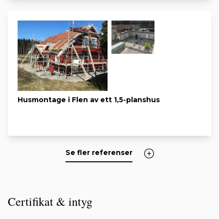
Husmontage i Flen av ett 1,5-planshus
Se fler referenser
Certifikat & intyg