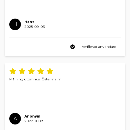
Hans
H
2025-09-03
Verifierad användare
Målning utomhus, Östermalm
Anonym
A
2022-11-08