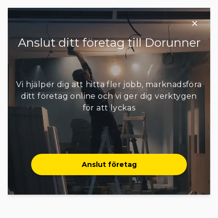
Upplands Väsby
+ 6 områden
Anslut ditt företag till Dorunner
Vi hjälper dig att hitta fler jobb, marknadsföra
ditt företag online och vi ger dig verktygen
för att lyckas
Anslut företag