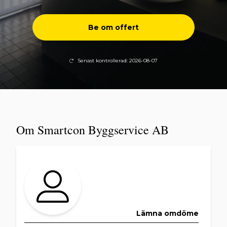
Be om offert
Senast kontrollerad: 2026-08-07
Om Smartcon Byggservice AB
Lämna omdöme