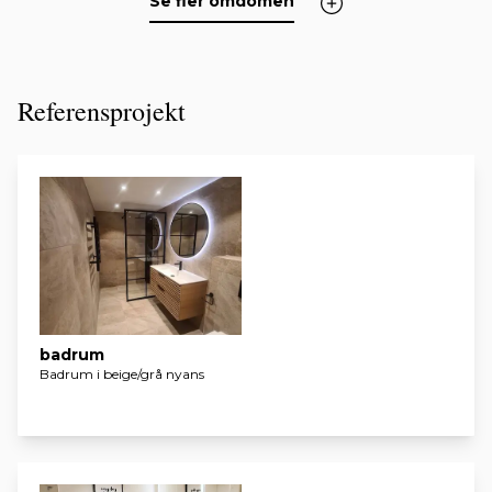
Se fler omdömen
Referensprojekt
badrum
Badrum i beige/grå nyans