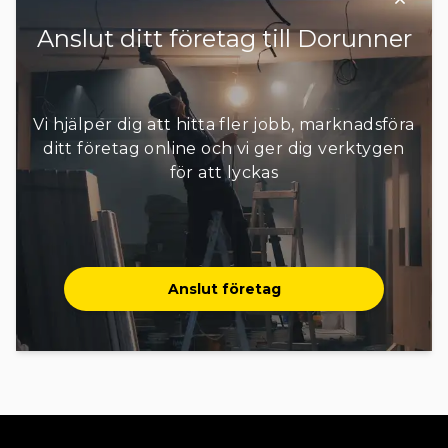
Anslut ditt företag till Dorunner
Vi hjälper dig att hitta fler jobb, marknadsföra
ditt företag online och vi ger dig verktygen
för att lyckas
Anslut företag