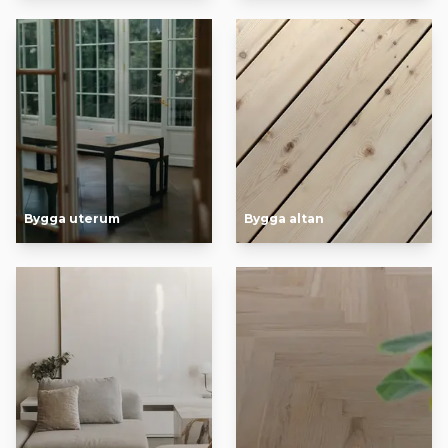
Bygga uterum
Bygga altan