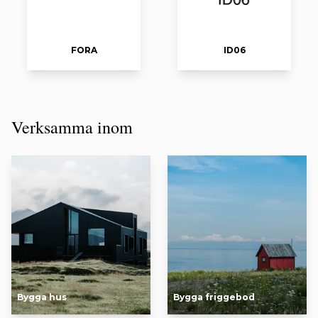
FORA
ID06
Verksamma inom
Bygga hus
Bygga friggebod