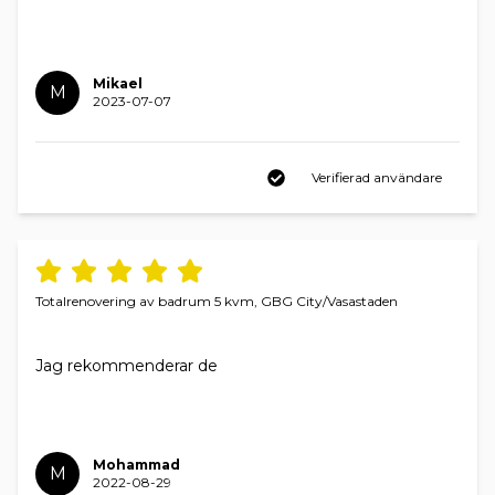
Mikael
M
2023-07-07
Verifierad användare
Totalrenovering av badrum 5 kvm, GBG City/Vasastaden
Jag rekommenderar de
Mohammad
M
2022-08-29