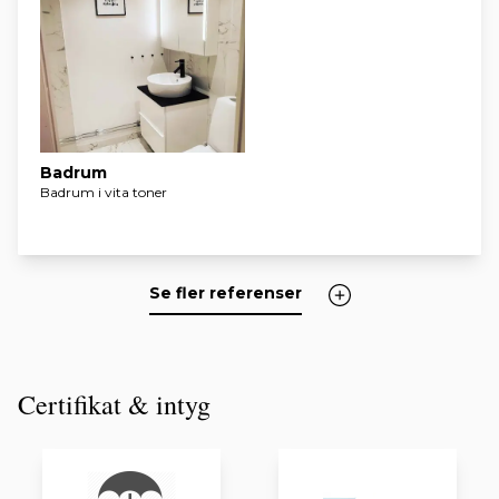
Badrum
Badrum i vita toner
Se fler referenser
Certifikat & intyg