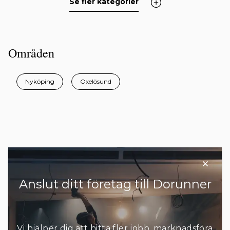
Se fler kategorier
Områden
Nyköping
Oxelösund
Anslut ditt företag till Dorunner
Vi hjälper dig att hitta fler jobb, marknadsföra