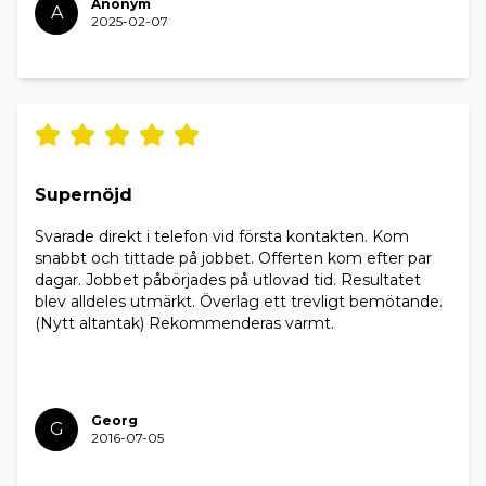
Anonym
A
2025-02-07
Supernöjd
Svarade direkt i telefon vid första kontakten. Kom
snabbt och tittade på jobbet. Offerten kom efter par
dagar. Jobbet påbörjades på utlovad tid. Resultatet
blev alldeles utmärkt. Överlag ett trevligt bemötande.
(Nytt altantak) Rekommenderas varmt.
Georg
G
2016-07-05