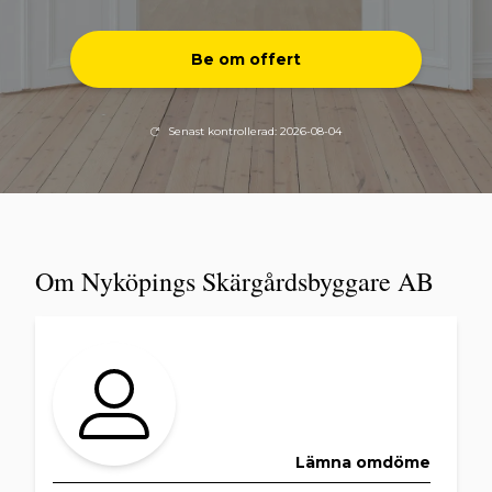
Be om offert
Senast kontrollerad: 2026-08-04
Om Nyköpings Skärgårdsbyggare AB
Lämna omdöme