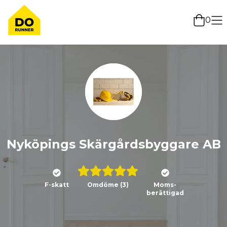
0
Nyköpings Skärgårdsbyggare AB
F-skatt
Omdöme
(3)
Moms-
berättigad