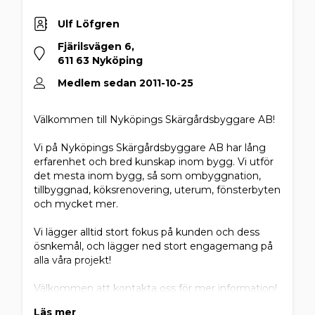
Ulf Löfgren
Fjärilsvägen 6,
611 63 Nyköping
Medlem sedan 2011-10-25
Välkommen till Nyköpings Skärgårdsbyggare AB!
Vi på Nyköpings Skärgårdsbyggare AB har lång
erfarenhet och bred kunskap inom bygg. Vi utför
det mesta inom bygg, så som ombyggnation,
tillbyggnad, köksrenovering, uterum, fönsterbyten
och mycket mer.
Vi lägger alltid stort fokus på kunden och dess
ösnkemål, och lägger ned stort engagemang på
alla våra projekt!
Välkommen att kontakta oss för mer information!
Läs mer