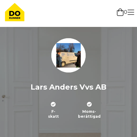
0
Lars Anders Vvs AB
F-
Moms-
skatt
berättigad