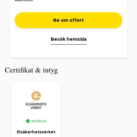
Be om offert
Besök hemsida
Certifikat & intyg
Verifierat
Elsäkerhetsverket