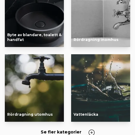
Byte av blandare, toalett &
handfat
Rördragning inomhus
Rördragning utomhus
Vattenläcka
Se fler kategorier