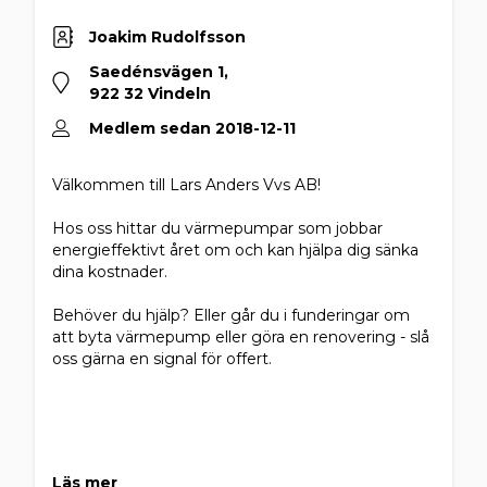
Joakim Rudolfsson
Saedénsvägen 1,
922 32 Vindeln
Medlem sedan 2018-12-11
Välkommen till Lars Anders Vvs AB!
Hos oss hittar du värmepumpar som jobbar
energieffektivt året om och kan hjälpa dig sänka
dina kostnader.
Behöver du hjälp? Eller går du i funderingar om
att byta värmepump eller göra en renovering - slå
oss gärna en signal för offert.
Läs mer