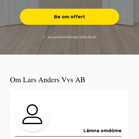
Be om offert
Senast kontrollerad: 2026-08-04
Om Lars Anders Vvs AB
Lämna omdöme