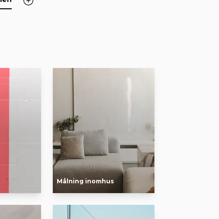
Målning inomhus