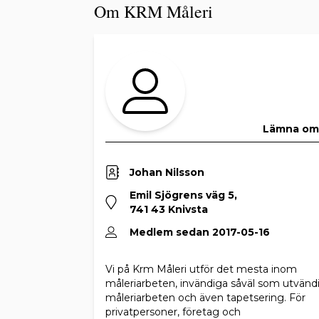
Om KRM Måleri
Lämna o
Johan Nilsson
Emil Sjögrens väg 5,
741 43 Knivsta
Medlem sedan 2017-05-16
Vi på Krm Måleri utför det mesta inom
måleriarbeten, invändiga såväl som utvänd
måleriarbeten och även tapetsering. För
privatpersoner, företag och