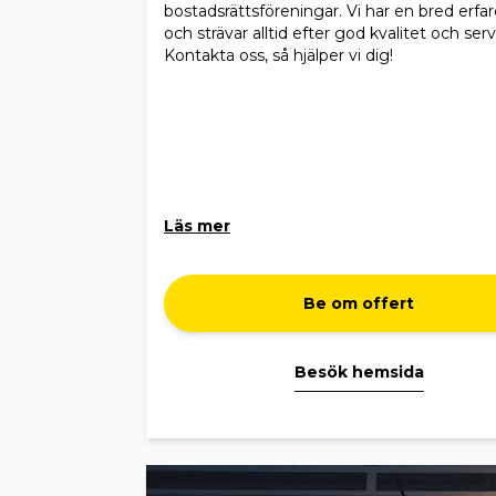
bostadsrättsföreningar. Vi har en bred erfa
och strävar alltid efter god kvalitet och serv
Kontakta oss, så hjälper vi dig!
Läs mer
Be om offert
Besök hemsida