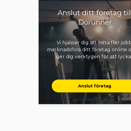
Anslut ditt företag til
Dorunner
Vi hjälper dig att hitta fler jobb
marknadsföra ditt företag online o
ger dig verktygen för att lycka
Anslut företag