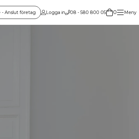
0
 Anslut företag
Logga in
08 - 580 800 05
Meny