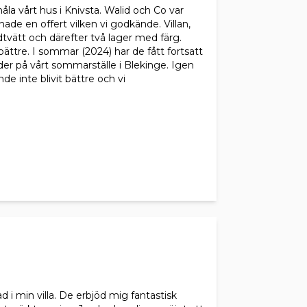
a vårt hus i Knivsta. Walid och Co var
ade en offert vilken vi godkände. Villan,
tvätt och därefter två lager med färg.
ättre. I sommar (2024) har de fått fortsatt
er på vårt sommarställe i Blekinge. Igen
de inte blivit bättre och vi
d i min villa. De erbjöd mig fantastisk