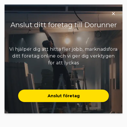
Anslut ditt företag till Dorunner
Vi hjälper dig att hitta fler jobb, marknadsföra
ditt företag online och vi ger dig verktygen
för att lyckas
Anslut företag