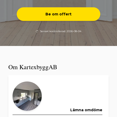
Be om offert
Senast kontrollerad: 2026-08-04
Om KartexbyggAB
Lämna omdöme