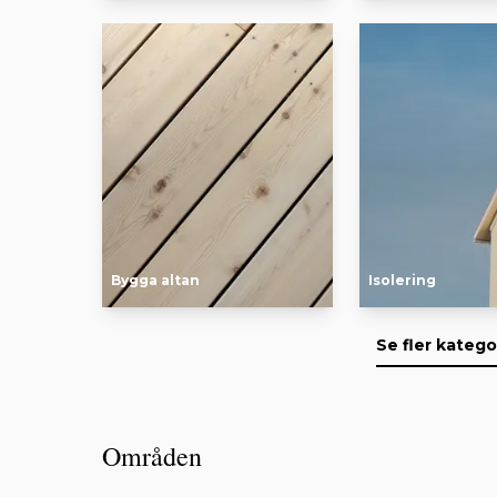
Bygga altan
Isolering
Se fler katego
Områden