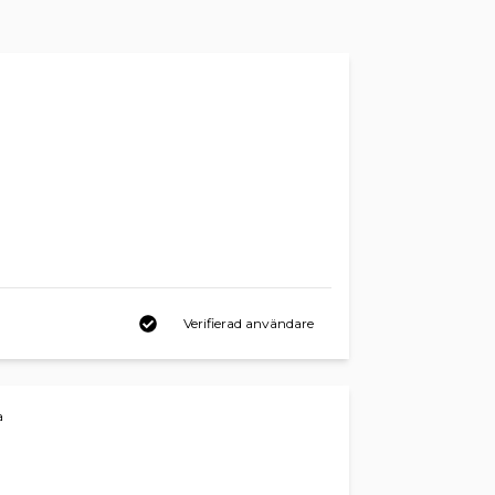
Verifierad användare
a