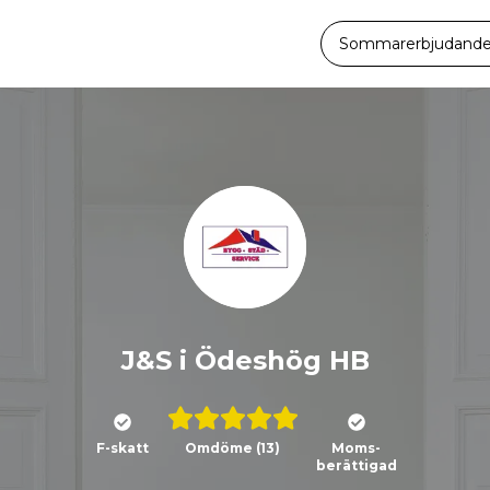
Sommarerbjudande -
J&S i Ödeshög HB
F-skatt
Omdöme
(13)
Moms-
berättigad