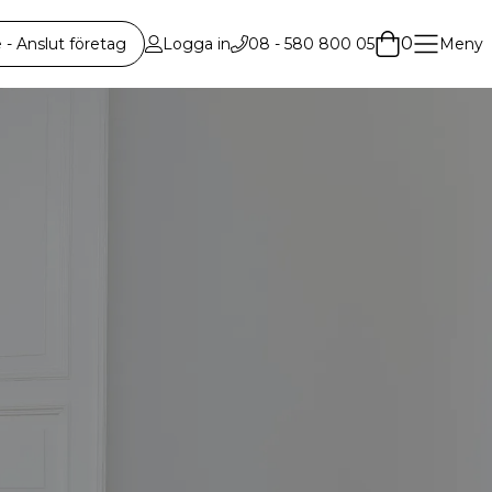
0
 Anslut företag
Logga in
08 - 580 800 05
Meny