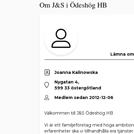
Om J&S i Ödeshög HB
Lämna o
Joanna Kalinowska
Nygatan 4,
599 33 östergötland
Medlem sedan 2012-12-06
Välkommen till J&S Ödeshög HB
Vi är ett familjeföretag med höga ambitio
erfarenheter ska vi tillhandhålla era tjänst