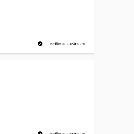
Verifierad användare
Verifierad användare