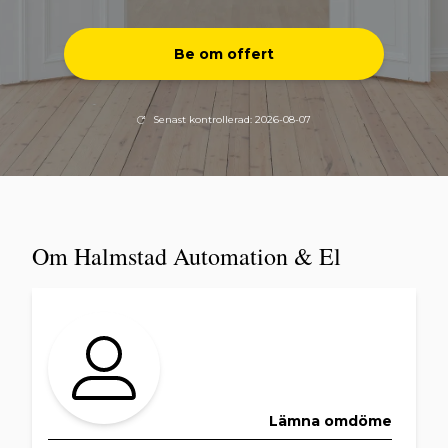
Be om offert
Senast kontrollerad: 2026-08-07
Om Halmstad Automation & El
Lämna omdöme