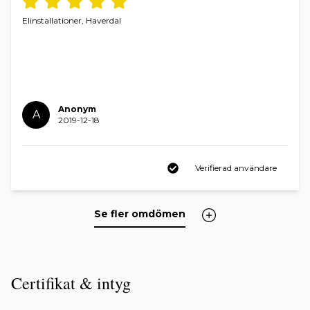
Elinstallationer, Haverdal
Anonym
A
2019-12-18
Verifierad användare
Se fler omdömen
Certifikat & intyg