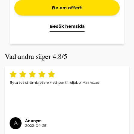
Be om offert
Besök hemsida
Vad andra säger 4.8/5
Byta två strömbrytare + ett par till eljobb, Halmstad
Anonym
A
2022-04-25