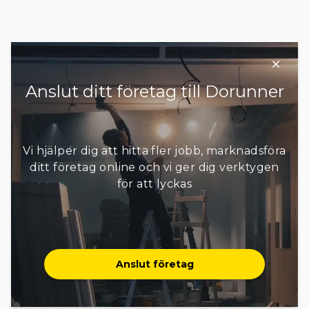
Anslut ditt företag till Dorunner
Vi hjälper dig att hitta fler jobb, marknadsföra
ditt företag online och vi ger dig verktygen
för att lyckas
Anslut företag