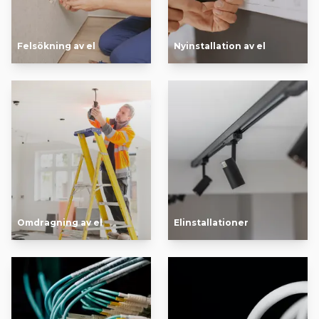
Felsökning av el
Nyinstallation av el
Omdragning av el
Elinstallationer