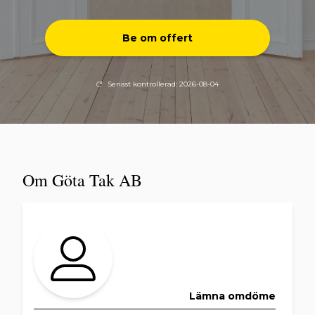
Be om offert
Senast kontrollerad: 2026-08-04
Om Göta Tak AB
Lämna omdöme