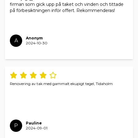
firman som gick upp på taket och vinden och tittade
på förbesiktningen inför offert. Rekommenderas!
Anonym
A
2024-10-30
Renovering av tak med gammalt ekupigt tegel, Tidaholm
Pauline
P
2024-09-01