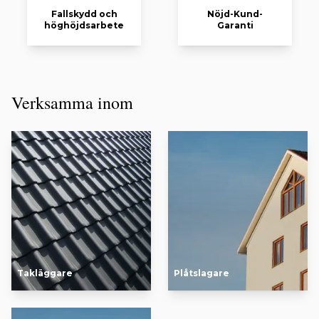
Fallskydd och
Nöjd-Kund-
höghöjdsarbete
Garanti
Verksamma inom
Takläggare
Plåtslagare