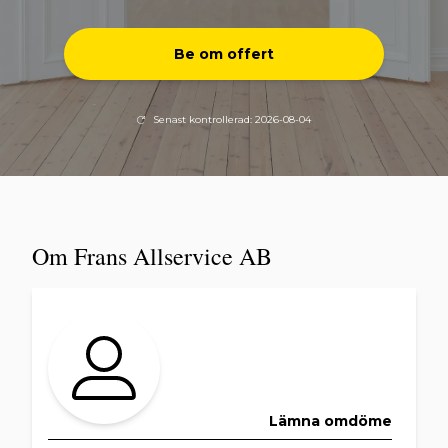
Be om offert
Senast kontrollerad: 2026-08-04
Om Frans Allservice AB
Lämna omdöme