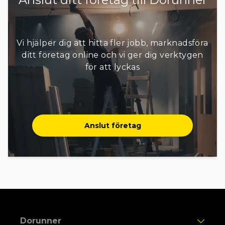
Vi hjälper dig att hitta fler jobb, marknadsföra
ditt företag online och vi ger dig verktygen
för att lyckas
Anslut företag
Dorunner