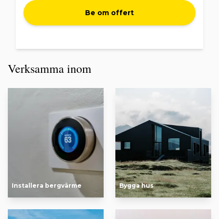
Be om offert
Verksamma inom
Installera bergvärme
Bygga hus