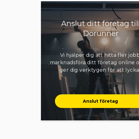
Anslut ditt företag til
Dorunner
Vi hjälper dig att hitta fler jobb
marknadsföra ditt företag online o
ger dig verktygen för att lycka
Anslut företag