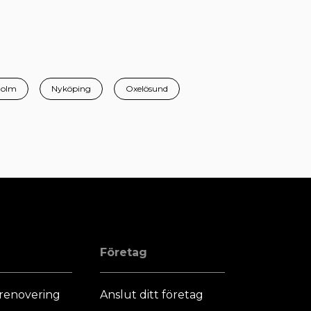
holm
Nyköping
Oxelösund
Företag
renovering
Anslut ditt företag