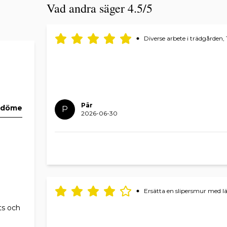
Vad andra säger 4.5/5
Diverse arbete i trädgården, 
Pär
mdöme
P
2026-06-30
Ersätta en slipersmur med 
ts och