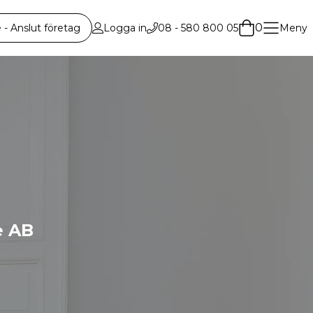
0
 Anslut företag
Logga in
08 - 580 800 05
Meny
e AB