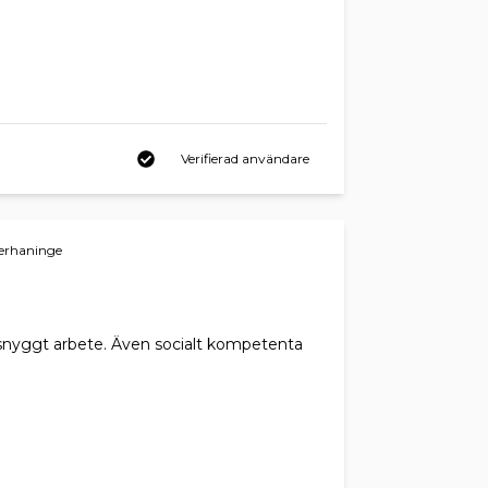
Verifierad användare
terhaninge
 snyggt arbete. Även socialt kompetenta