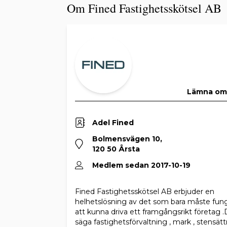
Om Fined Fastighetsskötsel AB
Lämna o
Adel Fined
Bolmensvägen 10,
120 50 Årsta
Medlem sedan 2017-10-19
Fined Fastighetsskötsel AB erbjuder en
helhetslösning av det som bara måste fung
att kunna driva ett framgångsrikt företag .D
säga fastighetsförvaltning , mark , stensätt