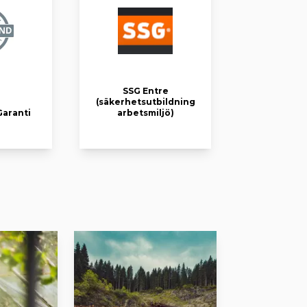
SSG Entre
(säkerhetsutbildning
aranti
arbetsmiljö)