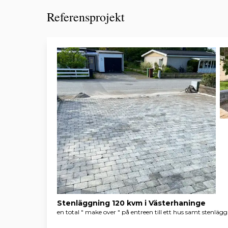
Referensprojekt
Stenläggning 120 kvm i Västerhaninge
en total " make over " på entreen till ett hus samt stenläg