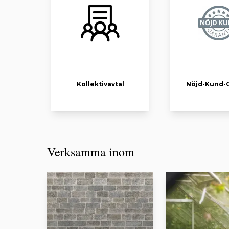
Kollektivavtal
Nöjd-Kund-G
Verksamma inom