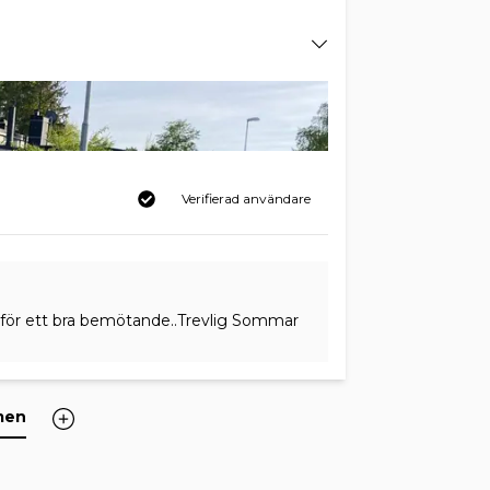
Verifierad användare
k för ett bra bemötande..Trevlig Sommar
men