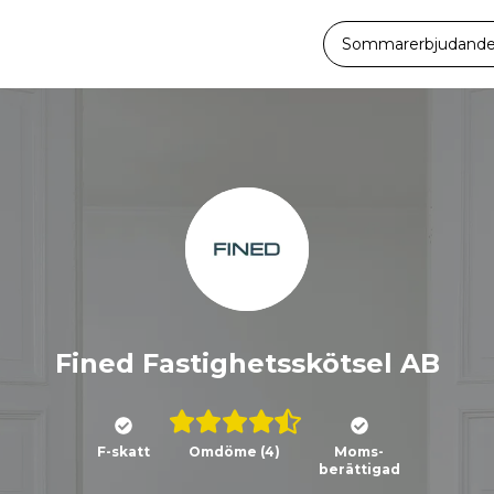
Sommarerbjudande -
Fined Fastighetsskötsel AB
F-skatt
Omdöme
(4)
Moms-
berättigad