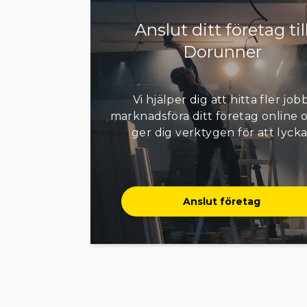
Anslut ditt företag til
Dorunner
Vi hjälper dig att hitta fler jobb
marknadsföra ditt företag online o
ger dig verktygen för att lycka
Anslut företag