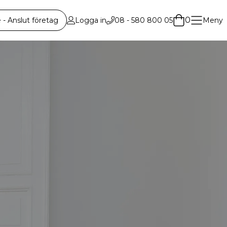
0
 Anslut företag
Logga in
08 - 580 800 05
Meny