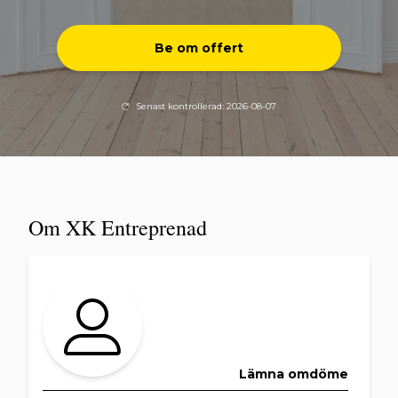
Be om offert
Senast kontrollerad: 2026-08-07
Om XK Entreprenad
Lämna omdöme