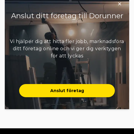
Anslut ditt företag till Dorunner
Vi hjälper dig att hitta fler jobb, marknadsföra
ditt företag online och vi ger dig verktygen
för att lyckas
Anslut företag