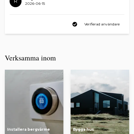
R
2026-06-15
Verifierad användare
Verksamma inom
Installera bergvärme
Bygga hus