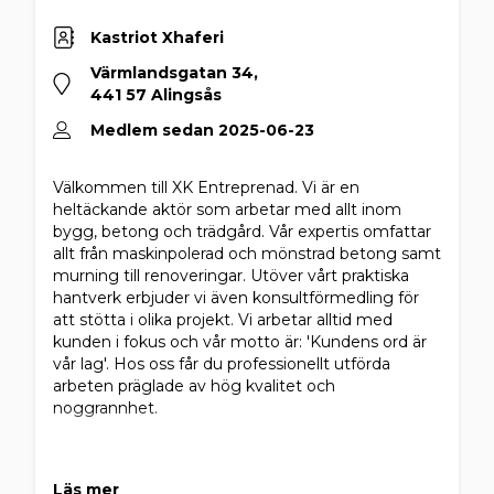
Kastriot Xhaferi
Värmlandsgatan 34,
441 57 Alingsås
Medlem sedan 2025-06-23
Välkommen till XK Entreprenad. Vi är en
heltäckande aktör som arbetar med allt inom
bygg, betong och trädgård. Vår expertis omfattar
allt från maskinpolerad och mönstrad betong samt
murning till renoveringar. Utöver vårt praktiska
hantverk erbjuder vi även konsultförmedling för
att stötta i olika projekt. Vi arbetar alltid med
kunden i fokus och vår motto är: 'Kundens ord är
vår lag'. Hos oss får du professionellt utförda
arbeten präglade av hög kvalitet och
noggrannhet.
Läs mer