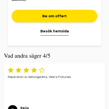
Be om offert
Besök hemsida
Vad andra säger 4/5
Reparation av betongplatta, Västra Frölunda
Reijo