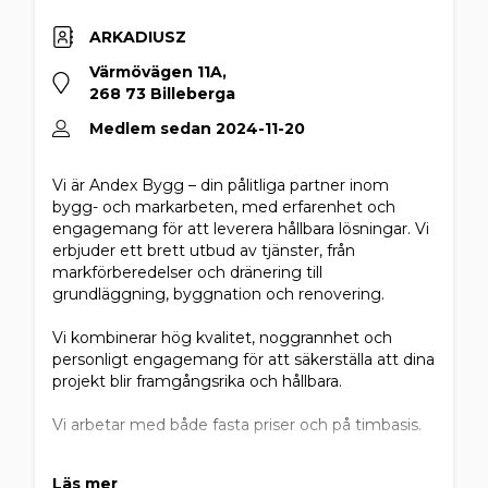
ARKADIUSZ
Värmövägen 11A,
268 73 Billeberga
Medlem sedan 2024-11-20
Vi är Andex Bygg – din pålitliga partner inom
bygg- och markarbeten, med erfarenhet och
engagemang för att leverera hållbara lösningar. Vi
erbjuder ett brett utbud av tjänster, från
markförberedelser och dränering till
grundläggning, byggnation och renovering.
Vi kombinerar hög kvalitet, noggrannhet och
personligt engagemang för att säkerställa att dina
projekt blir framgångsrika och hållbara.
Vi arbetar med både fasta priser och på timbasis.
Det finns inga extra kostnader som resor, verktyg,
Läs mer