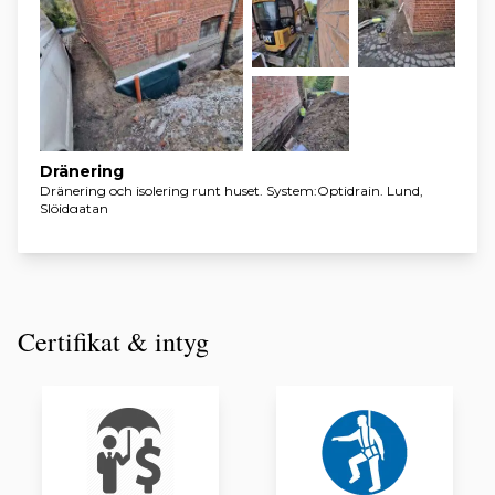
Dränering
Dränering och isolering runt huset. System:Optidrain. Lund,
Slöjdgatan
Certifikat & intyg