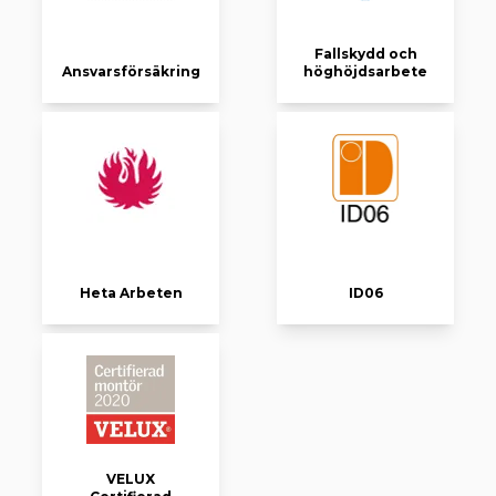
Fallskydd och
Ansvarsförsäkring
höghöjdsarbete
Heta Arbeten
ID06
VELUX