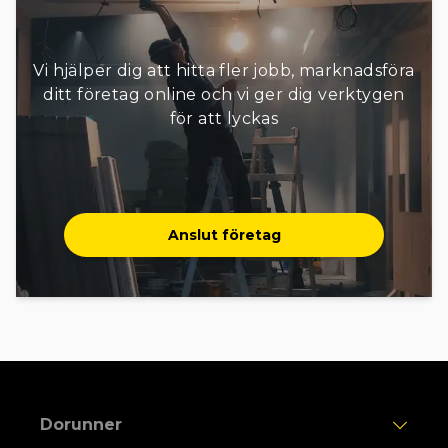
Vi hjälper dig att hitta fler jobb, marknadsföra
ditt företag online och vi ger dig verktygen
för att lyckas
Anslut företag
Dorunner