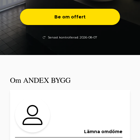
Be om offert
Senast kontrollerad: 2026-08-07
Om ANDEX BYGG
Lämna omdöme