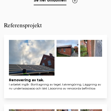
Se fler omdömen
Referensprojekt
Renovering av tak.
I arbetet ingår: Borttagning av tegel, takrengöring, Läggning av
ny underlagspapp och läkt Läggning av rengjorda befintliga
tagelpannor. Lund,Syrenvägen