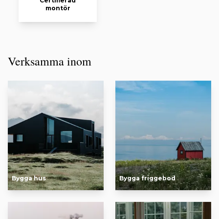
Certifierad
montör
Verksamma inom
Bygga hus
Bygga friggebod