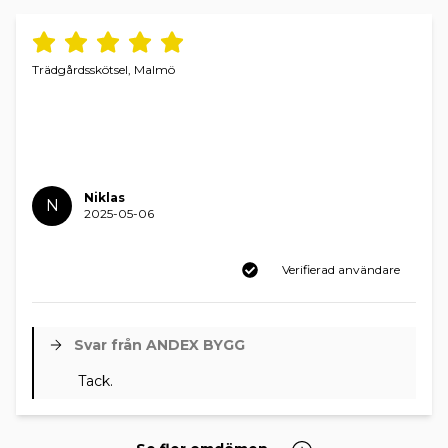
Trädgårdsskötsel, Malmö
Niklas
N
2025-05-06
Verifierad användare
Svar från ANDEX BYGG
Tack.