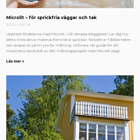
Microlit – för sprickfria väggar och tak
2024-06-14
Upptäck fördelarna med Microlit i vår senaste bloggpost! Lär dig hur
detta innovativa material förhindrar sprickor, förbättrar hållbarheten
och skapar en jämn yta för målning. Utforska vår guide för att
maximera resultatet av ditt målningsprojekt med Microlit idag!
Läs mer »