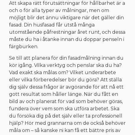
Att skapa rätt förutsättningar för hållbarhet är a
och o för alla typer av målningar, men om
möjligt blir det ännu viktigare när det gäller din
fasad. Din husfasad får utstå många
utomstående påfrestningar året runt, och dessa
måste du ha i åtanke innan du doppar penseln i
färgburken.
Se till att planera för din fasadmålning innan du
kör igång. Vilka verktyg och penslar ska du ha?
Vad exakt ska målas om? Vilket underarbete
eller vilka förberedelser bör du göra? Att ställa
dig själv dessa frågor är avgörande för att nå ett
gott resultat som håller länge. När du fått en
bild av och planerat för vad som behöver göras,
fundera över vem som ska utföra arbetet. Ska
du försöka dig på det själv eller ta professionell
hjälp? Hör med grannarna om de också behöver
måla om – så kanske ni kan få ett bättre pris av