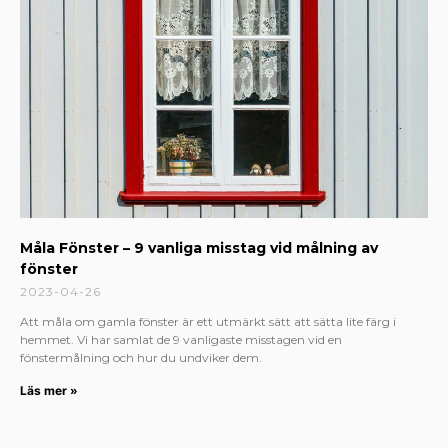
Måla Fönster – 9 vanliga misstag vid målning av
fönster
2023-04-26
Att måla om gamla fönster är ett utmärkt sätt att sätta lite färg i
hemmet. Vi har samlat de 9 vanligaste misstagen vid en
fönstermålning och hur du undviker dem.
Läs mer »