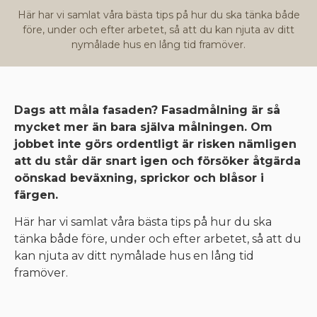
Här har vi samlat våra bästa tips på hur du ska tänka både
före, under och efter arbetet, så att du kan njuta av ditt
nymålade hus en lång tid framöver.
Dags att måla fasaden? Fasadmålning är så
mycket mer än bara själva målningen. Om
jobbet inte görs ordentligt är risken nämligen
att du står där snart igen och försöker åtgärda
oönskad beväxning, sprickor och blåsor i
färgen.
Här har vi samlat våra bästa tips på hur du ska
tänka både före, under och efter arbetet, så att du
kan njuta av ditt nymålade hus en lång tid
framöver.