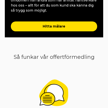
omdömen från andra som har anlitat hantverkare
hos oss – allt för att du som kund ska känna dig
så trygg som möjligt.
Hitta målare
Så funkar vår offertförmedling