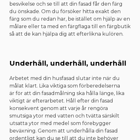
besvikelse och se till att din fasad får den färg
du önskade. Om du försöker hitta exakt den
färg som du redan har, be istället om hjälp av en
målare eller ta med en färgflaga till en färgbutik
så att de kan hjälpa dig att efterlikna kulören.
Underhåll, underhåll, underhåll
Arbetet med din husfasad slutar inte när du
målat klart. Lika viktiga som förberedelserna
är för att din fasadmålning ska hålla länge, lika
viktigt är efterarbetet. Håll efter din fasad
konsekvent genom att varje år rengöra
smutsiga ytor med vatten och tvätta särskilt
utsatta ytor med medel som förebygger
beväxning. Genom att underhålla din fasad
ordentligt kan du se till att du inte behöver