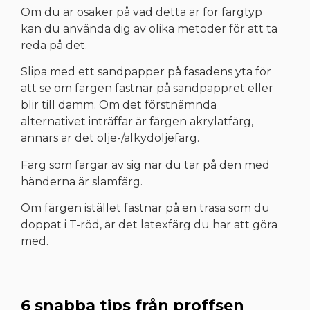
Om du är osäker på vad detta är för färgtyp
kan du använda dig av olika metoder för att ta
reda på det.
Slipa med ett sandpapper på fasadens yta för
att se om färgen fastnar på sandpappret eller
blir till damm. Om det förstnämnda
alternativet inträffar är färgen akrylatfärg,
annars är det olje-/alkydoljefärg.
Färg som färgar av sig när du tar på den med
händerna är slamfärg.
Om färgen istället fastnar på en trasa som du
doppat i T-röd, är det latexfärg du har att göra
med.
6 snabba tips från proffsen