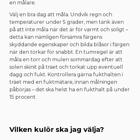
en målare.
Välj en bra dag att måla. Undvik regn och
temperaturer under 5 grader, men tänk även
på att inte måla när det är för varmt och soligt –
detta kan nämligen försämra färgens
skyddande egenskaper och bilda blåsor i färgen
när den torkar för snabbt. En tumregel är att
måla en torr och mulen sommardag efter att
solen skinit på träet och torkat upp eventuell
dagg och fukt. Kontrollera gärna fukthalten i
träet med en fuktmätare, innan målningen
påbörjas – det ska helst ha en fukthalt på under
15 procent.
Vilken kulör ska jag välja?