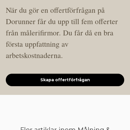
När du gör en offertförfrågan på
Dorunner får du upp till fem offerter
från målerifirmor. Du får då en bra
första uppfattning av
arbetskostnaderna.
Skapa offertförfrågan
Fler artiklar inom Målning &