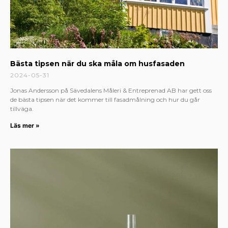
Bästa tipsen när du ska måla om husfasaden
2024-05-31
Jonas Andersson på Sävedalens Måleri & Entreprenad AB har gett oss
de bästa tipsen när det kommer till fasadmålning och hur du går
tillväga.
Läs mer »