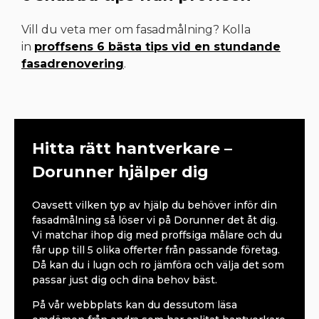
Vill du veta mer om fasadmålning? Kolla
in
proffsens 6 bästa tips vid en stundande
fasadrenovering
.
Hitta rätt hantverkare –
Dorunner hjälper dig
Oavsett vilken typ av hjälp du behöver inför din
fasadmålning så löser vi på Dorunner det åt dig.
Vi matchar ihop dig med proffsiga målare och du
får upp till 5 olika offerter från passande företag.
Då kan du i lugn och ro jämföra och välja det som
passar just dig och dina behov bäst.
På vår webbplats kan du dessutom läsa