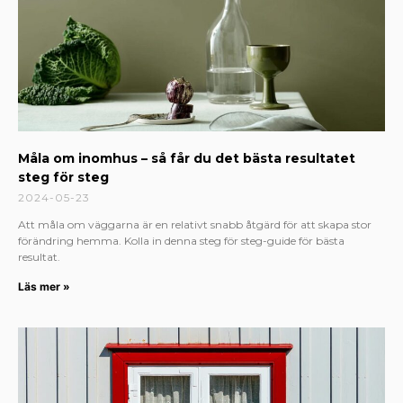
Måla om inomhus – så får du det bästa resultatet
steg för steg
2024-05-23
Att måla om väggarna är en relativt snabb åtgärd för att skapa stor
förändring hemma. Kolla in denna steg för steg-guide för bästa
resultat.
Läs mer »