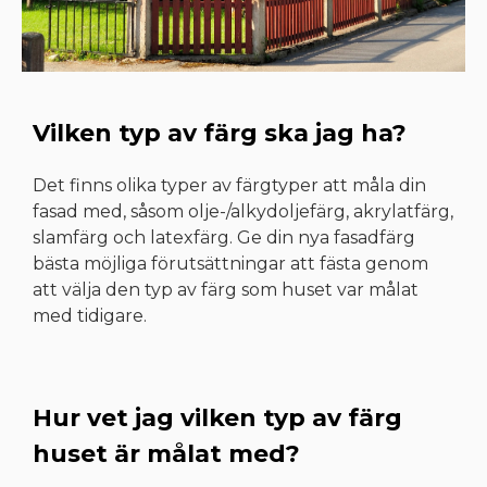
Vilken typ av färg ska jag ha?
Det finns olika typer av färgtyper att måla din
fasad med, såsom olje-/alkydoljefärg, akrylatfärg,
slamfärg och latexfärg. Ge din nya fasadfärg
bästa möjliga förutsättningar att fästa genom
att välja den typ av färg som huset var målat
med tidigare.
Hur vet jag vilken typ av färg
huset är målat med?