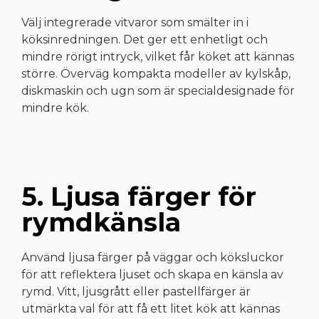
Välj integrerade vitvaror som smälter in i
köksinredningen. Det ger ett enhetligt och
mindre rörigt intryck, vilket får köket att kännas
större. Överväg kompakta modeller av kylskåp,
diskmaskin och ugn som är specialdesignade för
mindre kök.
5. Ljusa färger för
rymdkänsla
Använd ljusa färger på väggar och köksluckor
för att reflektera ljuset och skapa en känsla av
rymd. Vitt, ljusgrått eller pastellfärger är
utmärkta val för att få ett litet kök att kännas