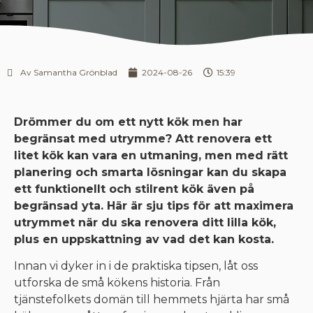
Av Samantha Grönblad
2024-08-26
15:39
Drömmer du om ett nytt kök men har
begränsat med utrymme? Att renovera ett
litet kök kan vara en utmaning, men med rätt
planering och smarta lösningar kan du skapa
ett funktionellt och stilrent kök även på
begränsad yta. Här är sju tips för att maximera
utrymmet när du ska renovera ditt lilla kök,
plus en uppskattning av vad det kan kosta.
Innan vi dyker in i de praktiska tipsen, låt oss
utforska de små kökens historia. Från
tjänstefolkets domän till hemmets hjärta har små