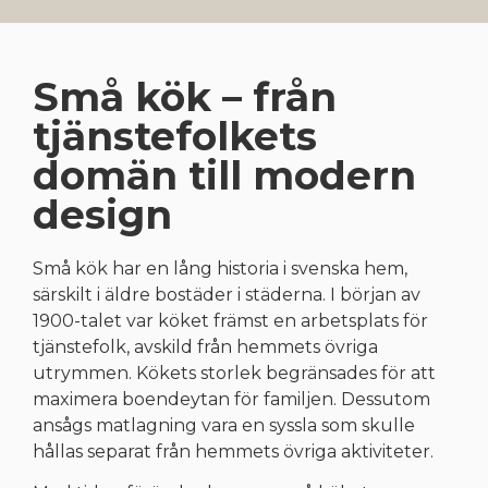
Små kök – från
tjänstefolkets
domän till modern
design
Små kök har en lång historia i svenska hem,
särskilt i äldre bostäder i städerna. I början av
1900-talet var köket främst en arbetsplats för
tjänstefolk, avskild från hemmets övriga
utrymmen. Kökets
storlek begränsades för att
maximera boendeytan för familjen. Dessutom
ansågs matlagning vara en syssla som skulle
hållas separat från hemmets övriga aktiviteter.