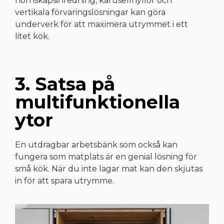
hörnskåpsinredning, karusellhyllor och
vertikala förvaringslösningar kan göra
underverk för att maximera utrymmet i ett
litet kök.
3. Satsa på
multifunktionella
ytor
En utdragbar arbetsbänk som också kan
fungera som matplats är en genial lösning för
små kök. När du inte lagar mat kan den skjutas
in för att spara utrymme.