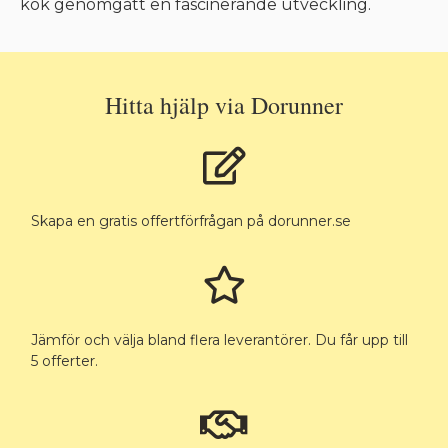
kök genomgått en fascinerande utveckling.
Hitta hjälp via Dorunner
Skapa en gratis offertförfrågan på dorunner.se
Jämför och välja bland flera leverantörer. Du får upp till
5 offerter.