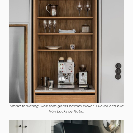
Smart förvaring i kök som göms bakom luckor. Luckor och bild
från Lucks by Robo.