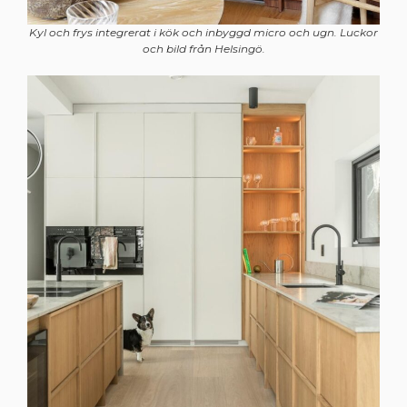
Kyl och frys integrerat i kök och inbyggd micro och ugn. Luckor
och bild från Helsingö.