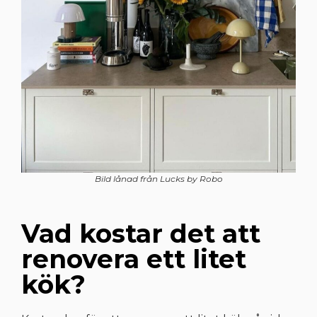
Bild lånad från Lucks by Robo
Vad kostar det att
renovera ett litet
kök?