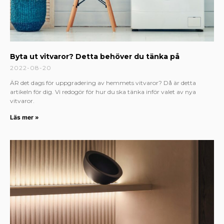
Byta ut vitvaror? Detta behöver du tänka på
2022-08-20
ÄR det dags för uppgradering av hemmets vitvaror? Då är detta
artikeln för dig. Vi redogör för hur du ska tänka inför valet av nya
vitvaror.
Läs mer »