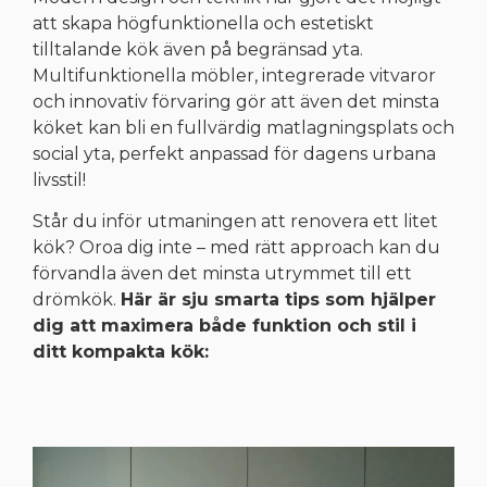
att skapa högfunktionella och estetiskt
tilltalande kök även på begränsad yta.
Multifunktionella möbler, integrerade vitvaror
och innovativ förvaring gör att även det minsta
köket kan bli en fullvärdig matlagningsplats och
social yta, perfekt anpassad för dagens urbana
livsstil!
Står du inför utmaningen att renovera ett litet
kök? Oroa dig inte – med rätt approach kan du
förvandla även det minsta utrymmet till ett
drömkök.
Här är sju smarta tips som hjälper
dig att maximera både funktion och stil i
ditt kompakta kök: