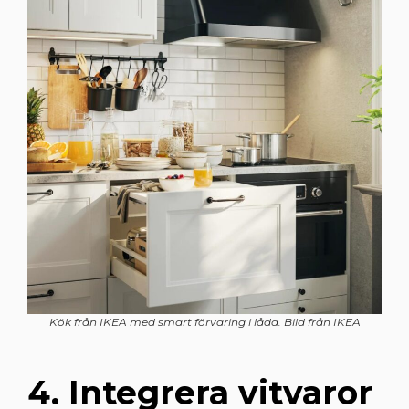
Kök från IKEA med smart förvaring i låda. Bild från IKEA
4. Integrera vitvaror