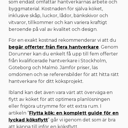
som endast omfattar hantverkarnas arbete och
byggmaterial. Kostnaden för själva köket,
inklusive skåp, luckor, lådor, bänkskivor och
vitvaror, tillkommer och kan variera kraftigt
beroende på val av kvalitet och design.
För en exakt kostnad rekommenderar vi att du
begär offerter från flera hantverkare
. Genom
Dorunner kan du enkelt få upp till fem offerter
från kvalificerade hantverkare i Stockholm,
Göteborg och Malmö. Jämför priser, läs
omdömen och se referensbilder för att hitta rätt
hantverkare för ditt köksprojekt.
Ibland kan det även vara värt att överväga en
flytt av köket för att optimera planlösningen
eller frigöra utrymme för ett extra rum. I
artikeln ”
Flytta kök: en komplett guide för en
lyckad köksflytt
” går vi igenom det som är bra
att känna till inför en köksflytt.