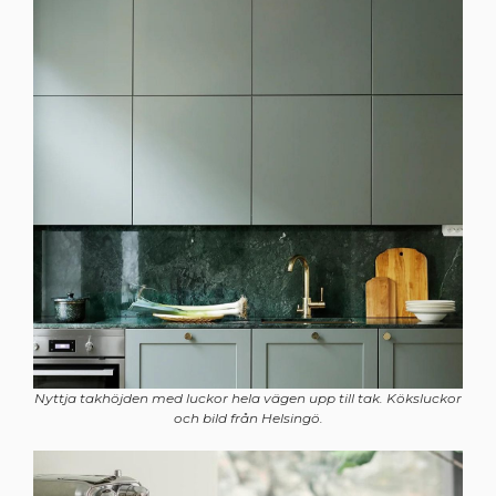
Nyttja takhöjden med luckor hela vägen upp till tak. Köksluckor
och bild från Helsingö.