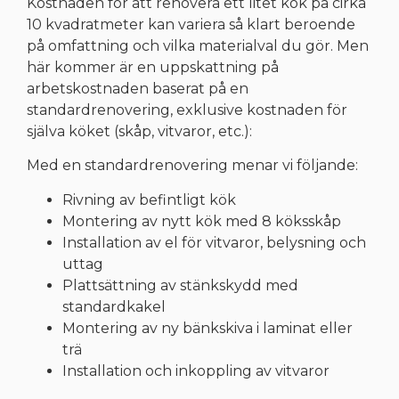
Kostnaden för att renovera ett litet kök på cirka
10 kvadratmeter kan variera så klart beroende
på omfattning och vilka materialval du gör. Men
här kommer är en uppskattning på
arbetskostnaden baserat på en
standardrenovering, exklusive kostnaden för
själva köket (skåp, vitvaror, etc.):
Med en standardrenovering menar vi följande:
Rivning av befintligt kök
Montering av nytt kök med 8 köksskåp
Installation av el för vitvaror, belysning och
uttag
Plattsättning av stänkskydd med
standardkakel
Montering av ny bänkskiva i laminat eller
trä
Installation och inkoppling av vitvaror