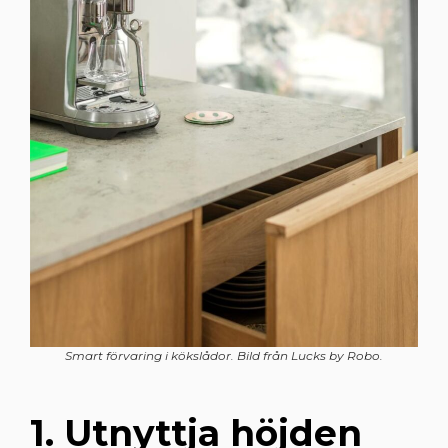
Smart förvaring i kökslådor. Bild från Lucks by Robo.
1. Utnyttja höjden