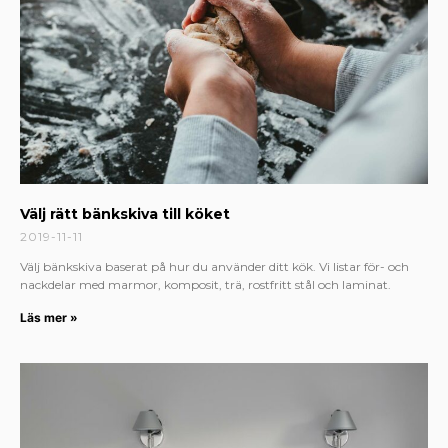
Välj rätt bänkskiva till köket
2019-11-11
Välj bänkskiva baserat på hur du använder ditt kök. Vi listar för- och
nackdelar med marmor, komposit, trä, rostfritt stål och laminat.
Läs mer »