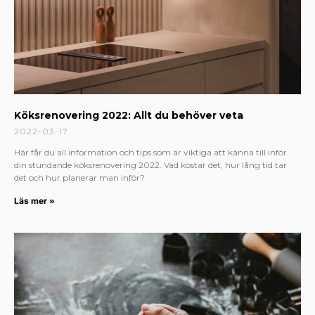
Köksrenovering 2022: Allt du behöver veta
2022-03-17
Här får du all information och tips som är viktiga att känna till inför
din stundande köksrenovering 2022. Vad kostar det, hur lång tid tar
det och hur planerar man inför?
Läs mer »