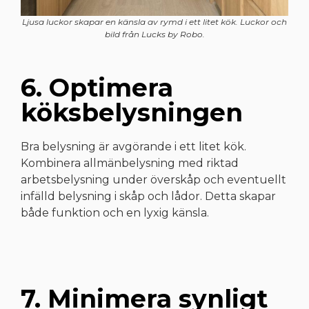
Ljusa luckor skapar en känsla av rymd i ett litet kök. Luckor och
bild från Lucks by Robo.
6. Optimera
köksbelysningen
Bra belysning är avgörande i ett litet kök.
Kombinera allmänbelysning med riktad
arbetsbelysning under överskåp och eventuellt
infälld belysning i skåp och lådor. Detta skapar
både funktion och en lyxig känsla.
7. Minimera synligt