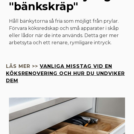
"bänkskräp"
Håll bänkytorna så fria som möjligt från prylar.
Förvara köksredskap och små apparater i skåp
eller lådor när de inte används. Detta ger mer
arbetsyta och ett renare, rymligare intryck.
LÄS MER >>
VANLIGA MISSTAG VID EN
KÖKSRENOVERING OCH HUR DU UNDVIKER
DEM