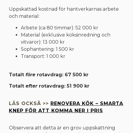
Uppskattad kostnad för hantverkarnas arbete
och material:
Arbete (ca 80 timmar): 52 000 kr
Material (exklusive köksinredning och
vitvaror): 13 000 kr
Sophantering: 1 500 kr
Transport: 1 000 kr
Totalt
före
rotavdrag: 67 500 kr
Totalt
efter
rotavdrag: 51 900 kr
LÄS OCKSÅ >>
RENOVERA KÖK – SMARTA
KNEP FÖR ATT KOMMA NER I PRIS
Observera att detta är en grov uppskattning