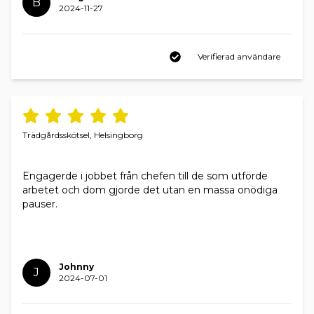
B
2024-11-27
Verifierad användare
Trädgårdsskötsel, Helsingborg
Engagerde i jobbet från chefen till de som utförde
arbetet och dom gjorde det utan en massa onödiga
pauser.
Johnny
J
2024-07-01