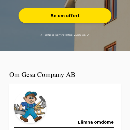
Be om offert
Senast kontrollerad: 2026-08-04
Om Gesa Company AB
Lämna omdöme