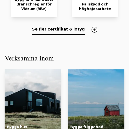
Branschregler för
Fallskydd och
Våtrum (BBV)
höghöjdsarbete
Se fler certifikat & intyg
Verksamma inom
Bygga hus
Bygga friggebod