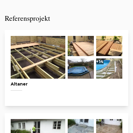
Referensprojekt
+14
Altaner
.............