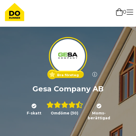
0
Bra företag
Gesa Company AB
F-skatt
Omdöme
(30)
Moms-
berättigad