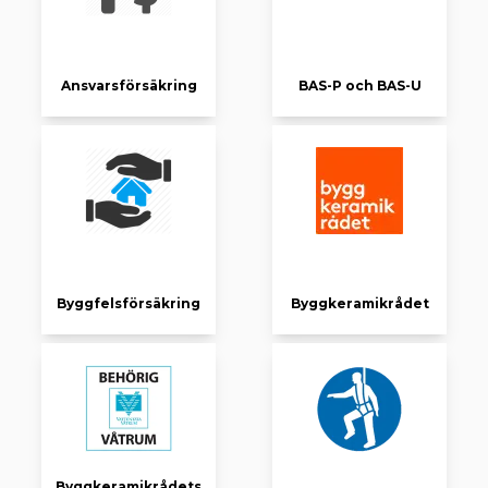
Ansvarsförsäkring
BAS-P och BAS-U
Byggfelsförsäkring
Byggkeramikrådet
Byggkeramikrådets