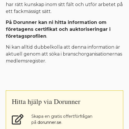
har rätt kunskap inom sitt fält och utför arbetet på
ett fackmässigt sätt.
På Dorunner kan ni hitta information om
företagens certifikat och auktoriseringar i
företagsprofilen
.
Ni kan alltid dubbelkolla att denna information är
aktuell genom att söka i branschorganisationernas
medlemsregister.
Hitta hjälp via Dorunner
Skapa en gratis offertförfrågan
på
dorunner.se
.