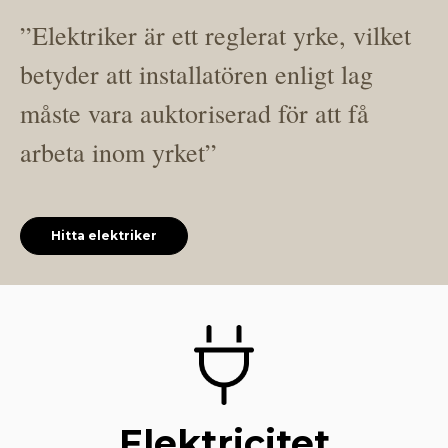
”Elektriker är ett reglerat yrke, vilket
betyder att installatören enligt lag
måste vara auktoriserad för att få
arbeta inom yrket”
Hitta elektriker
Elektricitet