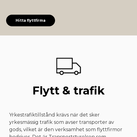
Hitta flyttfirma
Flytt & trafik
Yrkestrafiktillstånd krävs när det sker
yrkesmässig trafik som avser transporter av
gods, vilket är den verksamhet som flyttfirmor
bedriver. Det är Transportstyrelsen som