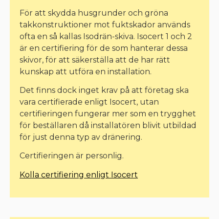
För att skydda husgrunder och gröna
takkonstruktioner mot fuktskador används
ofta en så kallas Isodrän-skiva. Isocert 1 och 2
är en certifiering för de som hanterar dessa
skivor, för att säkerställa att de har rätt
kunskap att utföra en installation.
Det finns dock inget krav på att företag ska
vara certifierade enligt Isocert, utan
certifieringen fungerar mer som en trygghet
för beställaren då installatören blivit utbildad
för just denna typ av dränering.
Certifieringen är personlig.
Kolla certifiering enligt Isocert