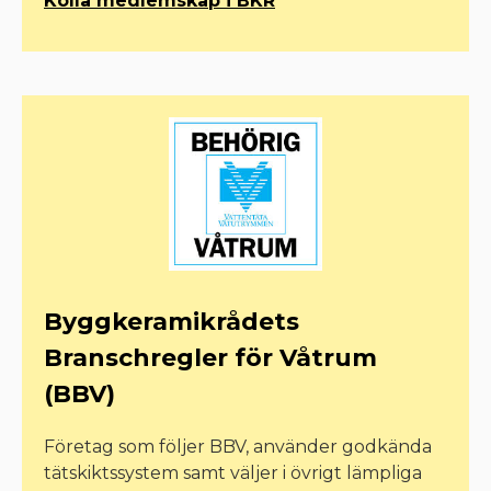
Kolla medlemskap i BKR
Byggkeramikrådets
Branschregler för Våtrum
(BBV)
Företag som följer BBV, använder godkända
tätskiktssystem samt väljer i övrigt lämpliga