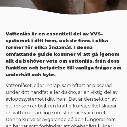
Vattenlås är en essentiell del av VVS-
systemet i ditt hem, och de finns i olika
former för olika ändamål. I denna
omfattande guide kommer vi att gå igenom
allt du behöver veta om vattenlås, från dess
funktion och betydelse till vanliga frågor om
underhåll och byte.
Vattenlåset, eller P-trap, som oftast är placerad
under ditt handfat eller diskho, är en viktig del av
avloppssystemet i ditt hem. Det är den sektion av
ett rör som är böjt i en kraftig kurva, vilket skapar
en vattenansamling som stannar kvar i röret.
Denna kurva är avgörande då den fungerar som
en barriär som förhindrar att obehagliga lukter