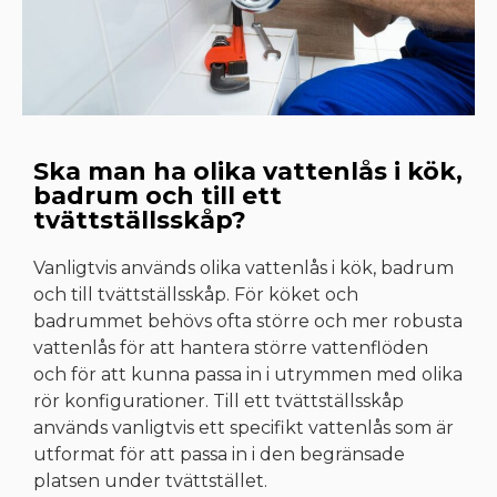
Ska man ha olika vattenlås i kök,
badrum och till ett
tvättställsskåp?
Vanligtvis används olika vattenlås i kök, badrum
och till tvättställsskåp. För köket och
badrummet behövs ofta större och mer robusta
vattenlås för att hantera större vattenflöden
och för att kunna passa in i utrymmen med olika
rör konfigurationer. Till ett tvättställsskåp
används vanligtvis ett specifikt vattenlås som är
utformat för att passa in i den begränsade
platsen under tvättstället.