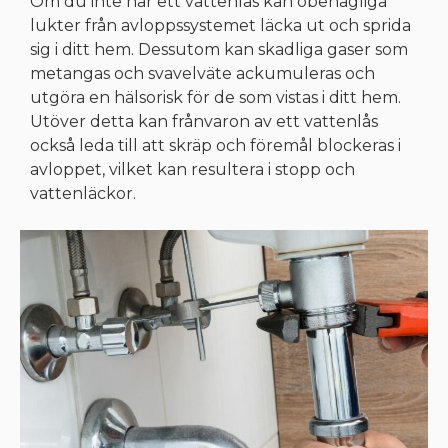
Om du inte har ett vattenlås kan obehagliga
lukter från avloppssystemet läcka ut och sprida
sig i ditt hem. Dessutom kan skadliga gaser som
metangas och svavelväte ackumuleras och
utgöra en hälsorisk för de som vistas i ditt hem.
Utöver detta kan frånvaron av ett vattenlås
också leda till att skräp och föremål blockeras i
avloppet, vilket kan resultera i stopp och
vattenläckor.