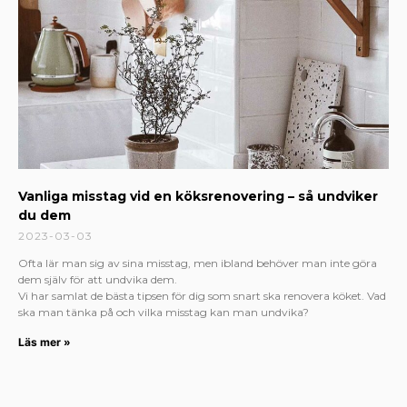
Vanliga misstag vid en köksrenovering – så undviker
du dem
2023-03-03
Ofta lär man sig av sina misstag, men ibland behöver man inte göra
dem själv för att undvika dem.
Vi har samlat de bästa tipsen för dig som snart ska renovera köket. Vad
ska man tänka på och vilka misstag kan man undvika?
Läs mer »