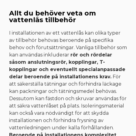
Allt du behöver veta om
vattenlås tillbehör
I installationen av ett vattenlås kan olika typer
av tillbehör behövas beroende på specifika
behov och förutsättningar. Vanliga tillbehör som
kan användas inkluderar
rör och rördelar
såsom anslutningsrör, kopplingar, T-
kopplingar och eventuellt specialanpassade
delar beroende på installationens krav.
För
att säkerställa tätningar och förhindra läckage
kan packningar och tätningsmedel behövas.
Dessutom kan fästdon och skruvar användas för
att säkra vattenlåset på plats. Isoleringsmaterial
kan också vara nödvändigt för att skydda
installationen och förhindra frysning av
vattenledningen under kalla förhållanden.
Beroende på installationens komplexitet