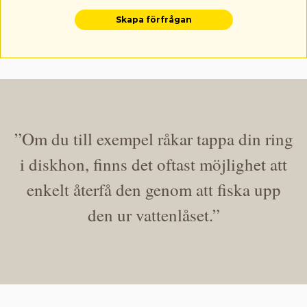
Skapa förfrågan
”Om du till exempel råkar tappa din ring
i diskhon, finns det oftast möjlighet att
enkelt återfå den genom att fiska upp
den ur vattenlåset.”