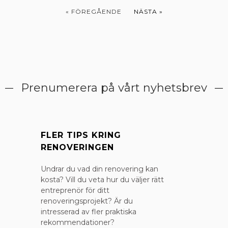
« FÖREGÅENDE
NÄSTA »
Prenumerera på vårt nyhetsbrev
FLER TIPS KRING
RENOVERINGEN​
Undrar du vad din renovering kan
kosta? Vill du veta hur du väljer rätt
entreprenör för ditt
renoveringsprojekt? Är du
intresserad av fler praktiska
rekommendationer?