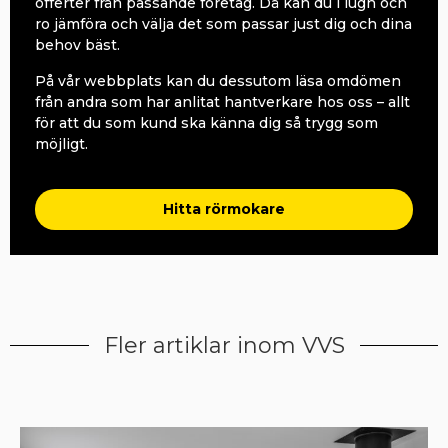
offerter från passande företag. Då kan du i lugn och
ro jämföra och välja det som passar just dig och dina
behov bäst.
På vår webbplats kan du dessutom läsa omdömen
från andra som har anlitat hantverkare hos oss – allt
för att du som kund ska känna dig så trygg som
möjligt.
Hitta rörmokare
Fler artiklar inom VVS