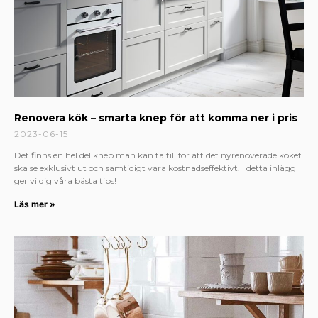
Renovera kök – smarta knep för att komma ner i pris
2023-06-15
Det finns en hel del knep man kan ta till för att det nyrenoverade köket
ska se exklusivt ut och samtidigt vara kostnadseffektivt. I detta inlägg
ger vi dig våra bästa tips!
Läs mer »