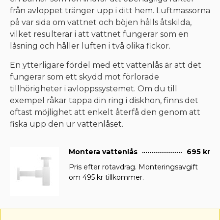
från avloppet tränger upp i ditt hem. Luftmassorna
på var sida om vattnet och böjen hålls åtskilda,
vilket resulterar i att vattnet fungerar som en
låsning och håller luften i två olika fickor.
En ytterligare fördel med ett vattenlås är att det
fungerar som ett skydd mot förlorade
tillhörigheter i avloppssystemet. Om du till
exempel råkar tappa din ring i diskhon, finns det
oftast möjlighet att enkelt återfå den genom att
fiska upp den ur vattenlåset.
Montera vattenlås
695 kr
Pris efter rotavdrag. Monteringsavgift
om 495 kr tillkommer.