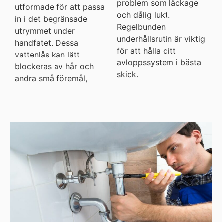
problem som läckage
utformade för att passa
och dålig lukt.
in i det begränsade
Regelbunden
utrymmet under
underhållsrutin är viktig
handfatet. Dessa
för att hålla ditt
vattenlås kan lätt
avloppssystem i bästa
blockeras av hår och
skick.
andra små föremål,