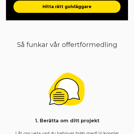
Hitta rätt golvläggare
Så funkar vår offertförmedling
1. Berätta om ditt projekt
Låt oss veta vad du behöver hjälp med! Vi kopplar