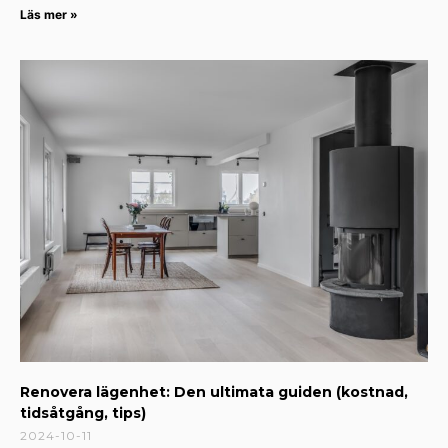
Läs mer »
Renovera lägenhet: Den ultimata guiden (kostnad,
tidsåtgång, tips)
2024-10-11