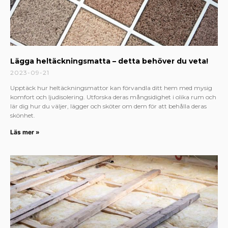
Lägga heltäckningsmatta – detta behöver du veta!
2023-09-21
Upptäck hur heltäckningsmattor kan förvandla ditt hem med mysig
komfort och ljudisolering. Utforska deras mångsidighet i olika rum och
lär dig hur du väljer, lägger och sköter om dem för att behålla deras
skönhet.
Läs mer »