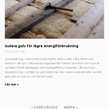
Isolera golv för lägre energiförbrukning
2023-09-08
Golvisolering – hemmets tysta hjälte, dold under våra fötter och
bortom vår syn. Denna osynliga barriär mellan komfort och kyla är
nyckeln till ett behagligt och energieffektivt boende. Låt oss ta en
djupdykning i världen av golvisolering, där varje kvadratmeter av ditt
golv blir en oas av värme och lugn.
Läs mer »
« FÖREGÅENDE
NÄSTA »