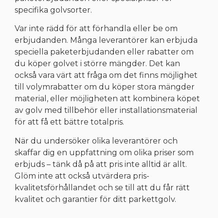
specifika golvsorter.
Var inte rädd för att förhandla eller be om
erbjudanden. Många leverantörer kan erbjuda
speciella paketerbjudanden eller rabatter om
du köper golvet i större mängder. Det kan
också vara värt att fråga om det finns möjlighet
till volymrabatter om du köper stora mängder
material, eller möjligheten att kombinera köpet
av golv med tillbehör eller installationsmaterial
för att få ett bättre totalpris.
När du undersöker olika leverantörer och
skaffar dig en uppfattning om olika priser som
erbjuds – tänk då på att pris inte alltid är allt.
Glöm inte att också
utvärdera pris-
kvalitetsförhållandet
och s
e till att du får rätt
kvalitet och garantier för ditt parkettgolv.