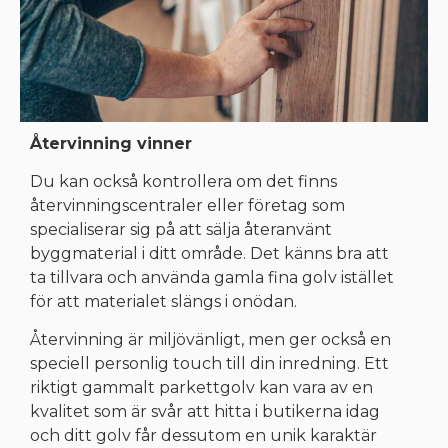
Återvinning vinner
Du kan också kontrollera om det finns
återvinningscentraler eller företag som
specialiserar sig på att sälja återanvänt
byggmaterial i ditt område. Det känns bra att
ta tillvara och använda gamla fina golv istället
för att materialet slängs i onödan.
Återvinning är miljövänligt, men ger också en
speciell personlig touch till din inredning. Ett
riktigt gammalt parkettgolv kan vara av en
kvalitet som är svår att hitta i butikerna idag
och ditt golv får dessutom en unik karaktär