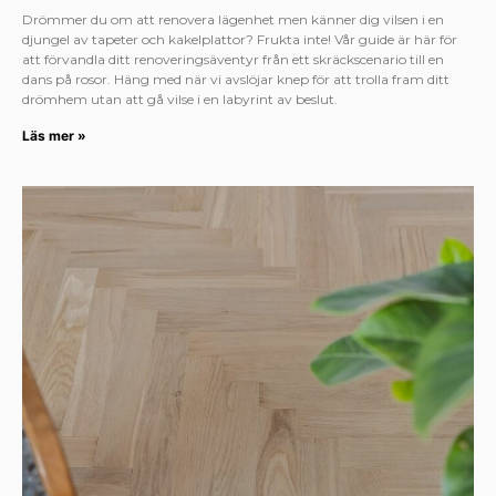
Drömmer du om att renovera lägenhet men känner dig vilsen i en
djungel av tapeter och kakelplattor? Frukta inte! Vår guide är här för
att förvandla ditt renoveringsäventyr från ett skräckscenario till en
dans på rosor. Häng med när vi avslöjar knep för att trolla fram ditt
drömhem utan att gå vilse i en labyrint av beslut.
Läs mer »