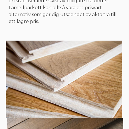
en stabiliserande skikt av billigare trä under.
Lamellparkett kan alltså vara ett prisvärt
alternativ som ger dig utseendet av äkta trä till
ett lägre pris.