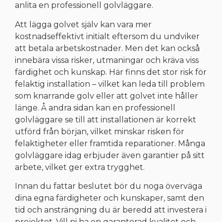
anlita en professionell golvläggare.
Att lägga golvet själv kan vara mer
kostnadseffektivt initialt eftersom du undviker
att betala arbetskostnader. Men det kan också
innebära vissa risker, utmaningar och kräva viss
färdighet och kunskap. Här finns det stor risk för
felaktig installation – vilket kan leda till problem
som knarrande golv eller att golvet inte håller
länge. Å andra sidan kan en professionell
golvläggare se till att installationen är korrekt
utförd från början, vilket minskar risken för
felaktigheter eller framtida reparationer. Många
golvläggare idag erbjuder även garantier på sitt
arbete, vilket ger extra trygghet.
Innan du fattar beslutet bör du noga överväga
dina egna färdigheter och kunskaper, samt den
tid och ansträngning du är beredd att investera i
projektet. Vill ni ha en garanterad kvalitet och