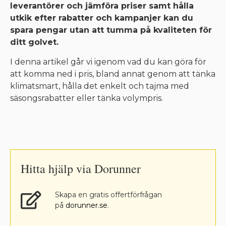
leverantörer och jämföra priser samt hålla
utkik efter rabatter och kampanjer kan du
spara pengar utan att tumma på kvaliteten för
ditt golvet.
I denna artikel går vi igenom vad du kan göra för
att komma ned i pris, bland annat genom att tänka
klimatsmart, hålla det enkelt och tajma med
säsongsrabatter eller tänka volympris.
Hitta hjälp via Dorunner
Skapa en gratis offertförfrågan
på
dorunner.se
.