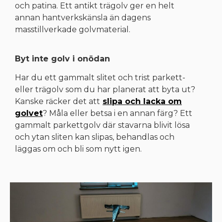
och patina. Ett antikt trägolv ger en helt
annan hantverkskänsla än dagens
masstillverkade golvmaterial.
Byt inte golv i onödan
Har du ett gammalt slitet och trist parkett-
eller trägolv som du har planerat att byta ut?
Kanske räcker det att
slipa och lacka om
golvet
? Måla eller betsa i en annan färg? Ett
gammalt parkettgolv där stavarna blivit lösa
och ytan sliten kan slipas, behandlas och
läggas om och bli som nytt igen.