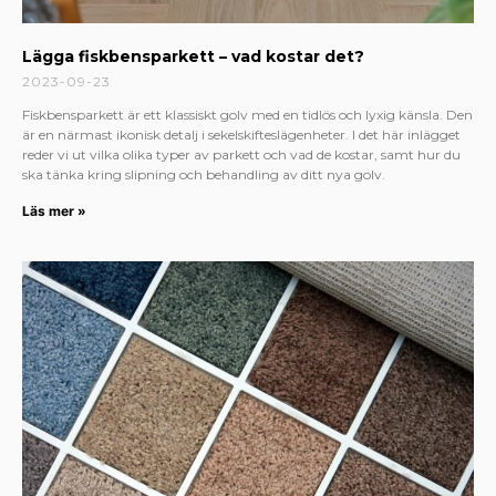
Lägga fiskbensparkett – vad kostar det?
2023-09-23
Fiskbensparkett är ett klassiskt golv med en tidlös och lyxig känsla. Den
är en närmast ikonisk detalj i sekelskifteslägenheter. I det här inlägget
reder vi ut vilka olika typer av parkett och vad de kostar, samt hur du
ska tänka kring slipning och behandling av ditt nya golv.
Läs mer »