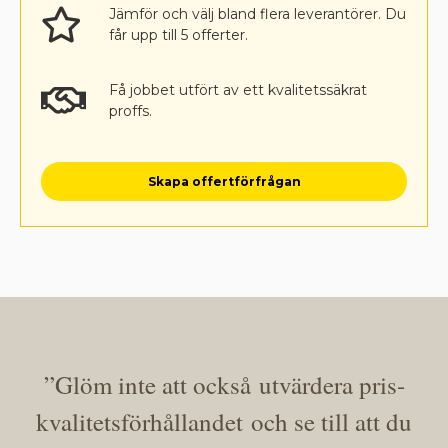
Jämför och välj bland flera leverantörer. Du
får upp till 5 offerter.
Få jobbet utfört av ett kvalitetssäkrat
proffs.
Skapa offertförfrågan
”
Glöm inte att också
utvärdera pris-
kvalitetsförhållandet
och s
e till att du