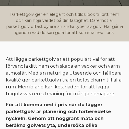
Parkettgolv ger en elegant och tidlös look till ditt hem
och kan höja värdet på din fastighet. Däremot är
parkettgolv oftast dyrare än andra typer av golv. Här går vi
igenom vad du kan göra för att komma ned i pris.
Att lägga parkettgolv är ett populärt val för att
förvandla ditt hem och skapa en vacker och varm
atmosfär. Med sin naturliga utseende och hållbara
kvalité ger parkettgolv i trä en tidlös charm till alla
rum. Men ibland kan kostnaden för att lägga
trägolv vara en utmaning för många hemägare.
För att komma ned i pris när du lägger
parkettgolv är planering och förberedelse
nyckeln. Genom att noggrant mäta och
beräkna golvets yta, undersöka olika