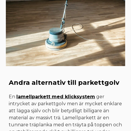
Andra alternativ till parkettgolv
En
lamellparkett med klicksystem
ger
intrycket av parkettgolv men är mycket enklare
att lägga själv och blir betydligt billigare än
material av massivt trä. Lamellparkett är en
tunnare träplanka med en träyta på toppen och