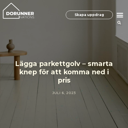
Skapa uppdrag
Lägga parkettgolv – smarta
knep för att komma ned i
pris
JULI 6, 2023