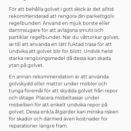
För att behålla golvet i gott skick är det alltid
rekommenderad att rengöra din parkettgolv
regelbunden. Använd en mjuk borste eller
dammsugare för att avlägsna smuts och
partiklar regelbundet. När du våttorkar golvet,
se till att använda en lätt fuktad trasa för att
undvika att golvet blir för blött. Undvik helst
starka rengöringsmedel då dessa kan skada
ytan på golvet.
En annan rekommendation är att använda
golvskydd eller mattor under möbler och
tunga föremål för att skydda golvet från repor
och slitage. Placera möbeltassar under
möbelben för att enkelt undvika repor på
golvet. Dessa enkla åtgärder kan minska risken
för skador och därmed även kostnader för
reparationer längre fram.