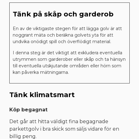
Tänk på skåp och garderob
En av de viktigaste stegen för att lägga golv är att
noggrant mäta och beräkna golvets yta för att
undvika onödigt spill och överflödigt material.
I denna steg är det viktigt att exkludera eventuella
utrymmen som garderober eller skåp och ta hänsyn
till eventuella utskjutande områden eller hörn som
kan påverka mätningarna.
Tänk klimatsmart
Köp begagnat
Det går att hitta väldigt fina begagnade
parkettgolv i bra skick som säljs vidare för en
billig peng.