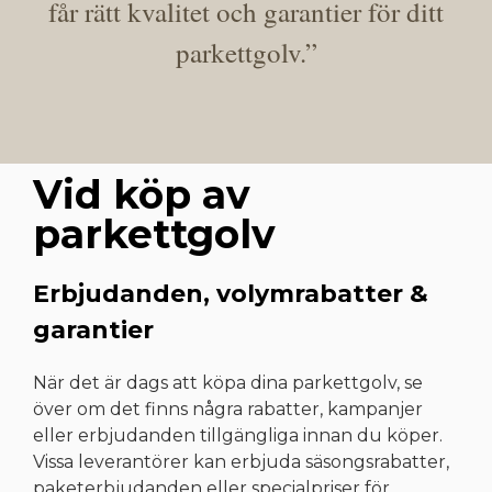
får rätt kvalitet och garantier för ditt
parkettgolv.”
Vid köp av
parkettgolv​
Erbjudanden, volymrabatter &
garantier
När det är dags att köpa dina parkettgolv, se
över om det finns några rabatter, kampanjer
eller erbjudanden tillgängliga innan du köper.
Vissa leverantörer kan erbjuda säsongsrabatter,
paketerbjudanden eller specialpriser för