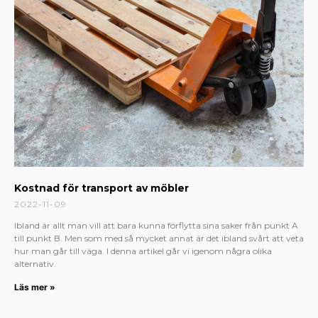
Kostnad för transport av möbler
2022-11-09
Ibland är allt man vill att bara kunna förflytta sina saker från punkt A
till punkt B. Men som med så mycket annat är det ibland svårt att veta
hur man går till väga. I denna artikel går vi igenom några olika
alternativ.
Läs mer »