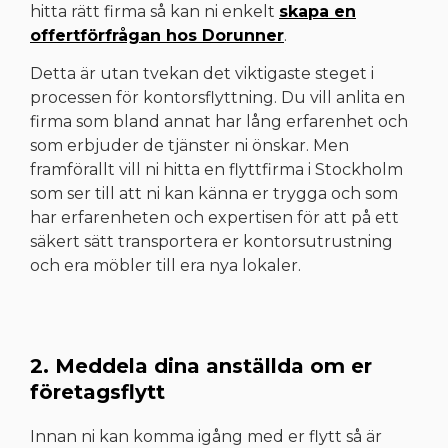
hitta rätt firma så kan ni enkelt
skapa en
offertförfrågan hos Dorunner
.
Detta är utan tvekan det viktigaste steget i
processen för kontorsflyttning. Du vill anlita en
firma som bland annat har lång erfarenhet och
som erbjuder de tjänster ni önskar. Men
framförallt vill ni hitta en flyttfirma i Stockholm
som ser till att ni kan känna er trygga och som
har erfarenheten och expertisen för att på ett
säkert sätt transportera er kontorsutrustning
och era möbler till era nya lokaler.
2. Meddela dina anställda om er
företagsflytt
Innan ni kan komma igång med er flytt så är