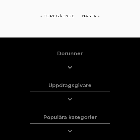
« FÖREGÅENDE
NÄSTA »
Dorunner
Uppdragsgivare
Populära kategorier