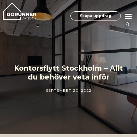
Skapa uppdrag
Kontorsflytt Stockholm – Allt
du behöver veta inför
SEPTEMBER 20, 2022