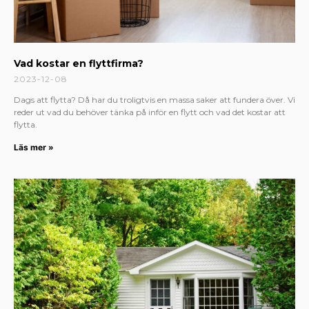
Vad kostar en flyttfirma?
2023-12-08
Dags att flytta? Då har du troligtvis en massa saker att fundera över. Vi
reder ut vad du behöver tänka på inför en flytt och vad det kostar att
flytta.
Läs mer »