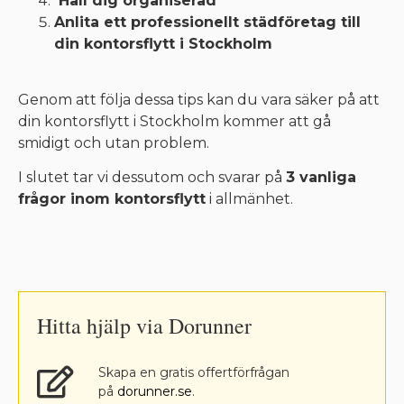
Håll dig organiserad
Anlita ett professionellt städföretag till
din kontorsflytt i Stockholm
Genom att följa dessa tips kan du vara säker på att
din kontorsflytt i Stockholm kommer att gå
smidigt och utan problem.
I slutet tar vi dessutom och svarar på
3 vanliga
frågor inom kontorsflytt
i allmänhet.
Hitta hjälp via Dorunner
Skapa en gratis offertförfrågan
på
dorunner.se
.