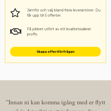
Jämför och välj bland flera leverantörer. Du
får upp till 5 offerter.
Få jobbet utfört av ett kvalitetssäkrat
proffs.
Skapa offertförfrågan
”Innan ni kan komma igång med er flytt