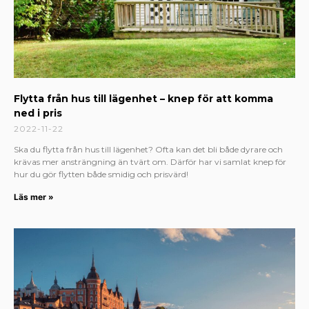
Flytta från hus till lägenhet – knep för att komma
ned i pris
2022-11-22
Ska du flytta från hus till lägenhet? Ofta kan det bli både dyrare och
krävas mer ansträngning än tvärt om. Därför har vi samlat knep för
hur du gör flytten både smidig och prisvärd!
Läs mer »