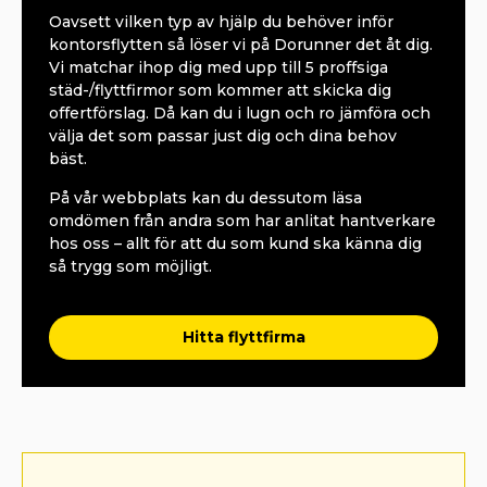
Oavsett vilken typ av hjälp du behöver inför
kontorsflytten så löser vi på Dorunner det åt dig.
Vi matchar ihop dig med upp till 5 proffsiga
städ-/flyttfirmor som kommer att skicka dig
offertförslag. Då kan du i lugn och ro jämföra och
välja det som passar just dig och dina behov
bäst.
På vår webbplats kan du dessutom läsa
omdömen från andra som har anlitat hantverkare
hos oss – allt för att du som kund ska känna dig
så trygg som möjligt.
Hitta flyttfirma