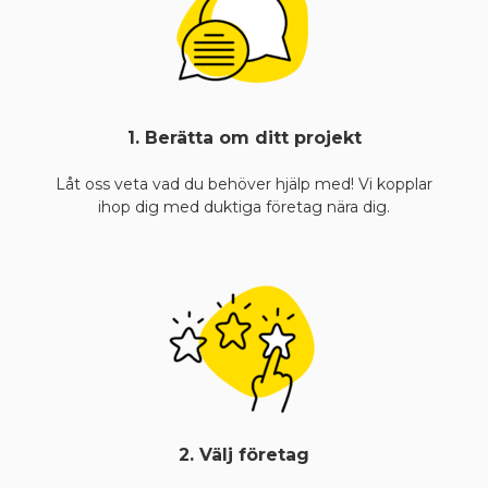
1. Berätta om ditt projekt
Låt oss veta vad du behöver hjälp med! Vi kopplar
ihop dig med duktiga företag nära dig.
2. Välj företag