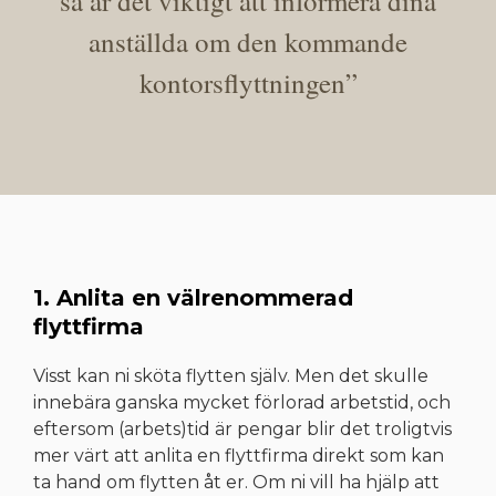
så är det viktigt att informera dina
anställda om den kommande
kontorsflyttningen”
1. Anlita en välrenommerad
flyttfirma
Visst kan ni sköta flytten själv. Men det skulle
innebära ganska mycket förlorad arbetstid, och
eftersom (arbets)tid är pengar blir det troligtvis
mer värt att anlita en flyttfirma direkt som kan
ta hand om flytten åt er. Om ni vill ha hjälp att