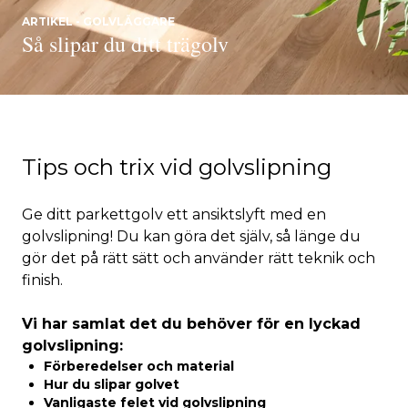
ARTIKEL - GOLVLÄGGARE
Så slipar du ditt trägolv
Tips och trix vid golvslipning
Ge ditt parkettgolv ett ansiktslyft med en
golvslipning! Du kan göra det själv, så länge du
gör det på rätt sätt och använder rätt teknik och
finish.
Vi har samlat det du behöver för en lyckad
golvslipning:
Förberedelser och material
Hur du slipar golvet
Vanligaste felet vid golvslipning