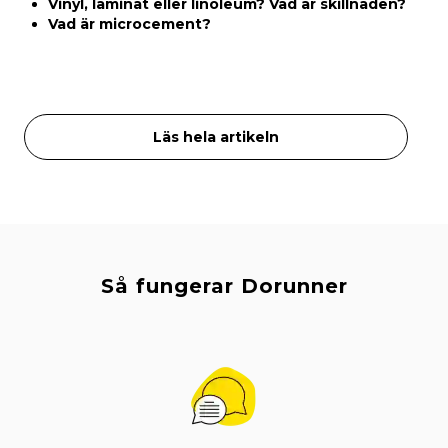
Vinyl, laminat eller linoleum? Vad är skillnaden?
Vad är microcement?
Läs hela artikeln
Så fungerar Dorunner