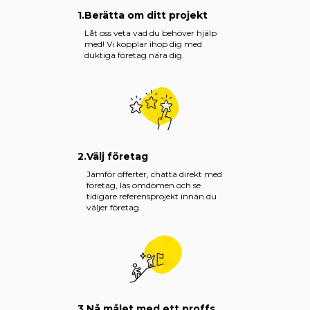
1.
Berätta om ditt projekt
Låt oss veta vad du behöver hjälp
med! Vi kopplar ihop dig med
duktiga företag nära dig.
2.
Välj företag
Jämför offerter, chatta direkt med
företag, läs omdömen och se
tidigare referensprojekt innan du
väljer företag.
3.
Nå målet med ett proffs