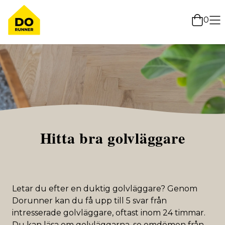
0
Hitta bra golvläggare
Letar du efter en duktig golvläggare? Genom
Dorunner kan du få upp till 5 svar från
intresserade golvläggare, oftast inom 24 timmar.
Du kan läsa om golvläggarna, se omdömen från