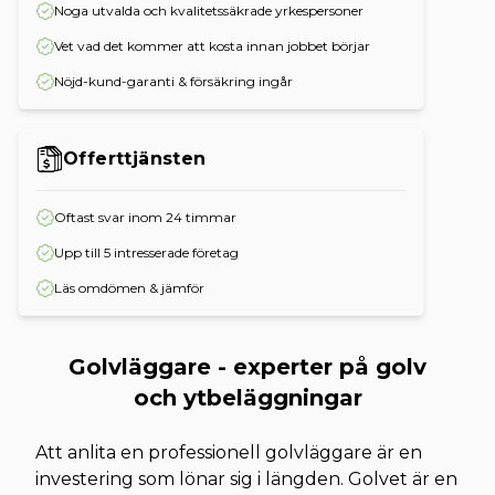
Noga utvalda och kvalitetssäkrade yrkespersoner
Vet vad det kommer att kosta innan jobbet börjar
Nöjd-kund-garanti & försäkring ingår
Offerttjänsten
Oftast svar inom 24 timmar
Upp till 5 intresserade företag
Läs omdömen & jämför
Golvläggare - experter på golv
och ytbeläggningar
Att anlita en professionell golvläggare är en
investering som lönar sig i längden. Golvet är en