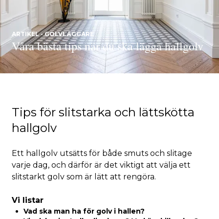
ARTIKEL - GOLVLÄGGARE
Våra bästa tips när du ska lägga hallgolv
Tips för slitstarka och lättskötta
hallgolv
Ett hallgolv utsätts för både smuts och slitage
varje dag, och därför är det viktigt att välja ett
slitstarkt golv som är lätt att rengöra.
Vi listar
Vad ska man ha för golv i hallen?